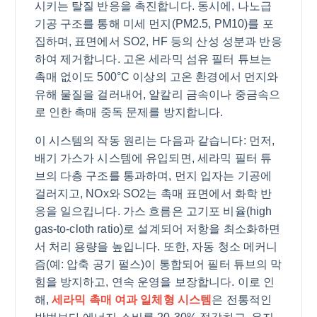
시키는 탈질 반응을 촉진합니다. 동시에, 나노급
기공 구조를 통해 미세 먼지(PM2.5, PM10)를 포
집하며, 표면에서 SO2, HF 등의 산성 성분과 반응
하여 제거합니다. 고온 세라믹 섬유 필터 튜브는
촉매 없이도 500°C 이상의 고온 환경에서 먼지와
유해 물질을 걸러내어, 알칼리 금속이나 중금속으
로 인한 촉매 중독 문제를 방지합니다.
이 시스템의 작동 원리는 다음과 같습니다: 먼저,
배기 가스가 시스템에 유입되면, 세라믹 필터 튜
브의 다층 구조를 통과하며, 먼지 입자는 기공에
걸러지고, NOx와 SO2는 촉매 표면에서 화학 반
응을 일으킵니다. 가스 흐름은 고기포 비율(high
gas-to-cloth ratio)로 설계되어 저항을 최소화하면
서 처리 용량을 높입니다. 또한, 자동 청소 메커니
즘(예: 압축 공기 펄스)이 통합되어 필터 튜브의 막
힘을 방지하고, 연속 운영을 보장합니다. 이로 인
해,
세라믹 촉매 여과 일체형 시스템
은 전통적인