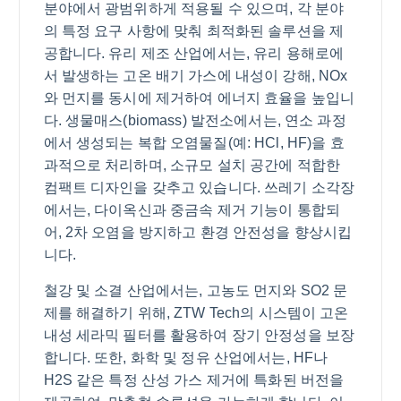
분야에서 광범위하게 적용될 수 있으며, 각 분야
의 특정 요구 사항에 맞춰 최적화된 솔루션을 제
공합니다. 유리 제조 산업에서는, 유리 용해로에
서 발생하는 고온 배기 가스에 내성이 강해, NOx
와 먼지를 동시에 제거하여 에너지 효율을 높입니
다. 생물매스(biomass) 발전소에서는, 연소 과정
에서 생성되는 복합 오염물질(예: HCl, HF)을 효
과적으로 처리하며, 소규모 설치 공간에 적합한
컴팩트 디자인을 갖추고 있습니다. 쓰레기 소각장
에서는, 다이옥신과 중금속 제거 기능이 통합되
어, 2차 오염을 방지하고 환경 안전성을 향상시킵
니다.
철강 및 소결 산업에서는, 고농도 먼지와 SO2 문
제를 해결하기 위해, ZTW Tech의 시스템이 고온
내성 세라믹 필터를 활용하여 장기 안정성을 보장
합니다. 또한, 화학 및 정유 산업에서는, HF나
H2S 같은 특정 산성 가스 제거에 특화된 버전을