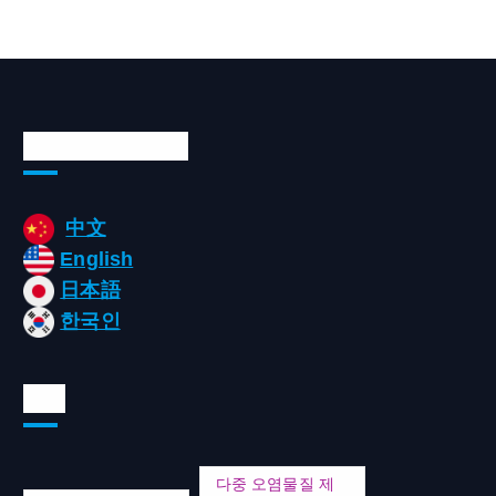
Languages/언어
中文
English
日本語
한국인
태그
다중 오염물질 제