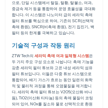
으로, 단일 시스템에서 탈질, 탈황, 탈불소, 여과,
중금속 제거 등을 통합하여 운영 효율성을 극대화
합니다. 이 시스템은 나노미터 급의 세라믹 촉매
필터 튜브를 핵심으로 하여, 기존의 SCR(선택적
촉매 환원), SNCR(비촉매 환원), 전기 집진기, 백
필터 등의 한계를 극복하고 있습니다.
기술적 구성과 작동 원리
ZTW Tech의
세라믹 촉매 여과 일체형 시스템
은
두 가지 주요 구성 요소로 나뉩니다: 촉매 기능을
갖춘 세라믹 필터 튜브와 고온 내성 세라믹 섬유
필터 튜브입니다. 이들은 다중 튜브 시스템으로
통합되어, 배기 가스가 흐르는 동안 일련의 화학
적 및 물리적 과정을 통해 오염물질을 제거합니
다. 세라믹 촉매 필터 튜브는 V2O5(오산화 바나
듐), TiO2(이산화 티타늄) 등의 촉매 물질이 코팅
되어 있어, NOx를 질소와 물로 선택적으로 환원