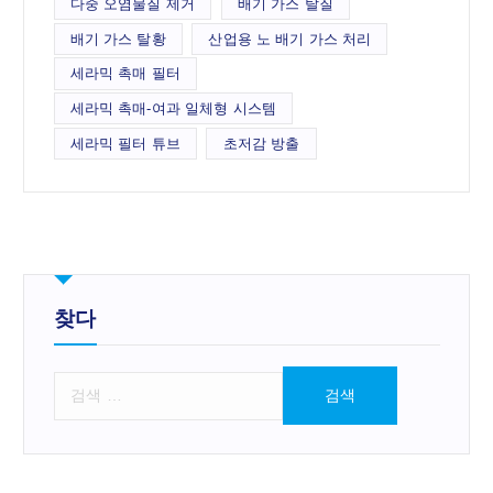
다중 오염물질 제거
배기 가스 탈질
배기 가스 탈황
산업용 노 배기 가스 처리
세라믹 촉매 필터
세라믹 촉매-여과 일체형 시스템
세라믹 필터 튜브
초저감 방출
찾다
검
색
: