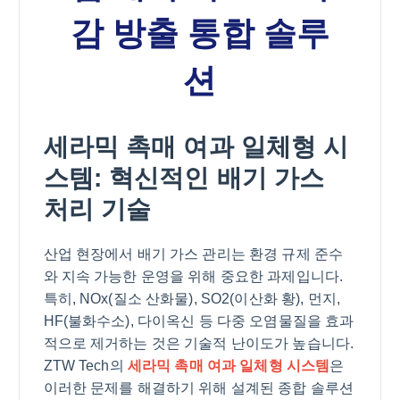
감 방출 통합 솔루
션
세라믹 촉매 여과 일체형 시
스템: 혁신적인 배기 가스
처리 기술
산업 현장에서 배기 가스 관리는 환경 규제 준수
와 지속 가능한 운영을 위해 중요한 과제입니다.
특히, NOx(질소 산화물), SO2(이산화 황), 먼지,
HF(불화수소), 다이옥신 등 다중 오염물질을 효과
적으로 제거하는 것은 기술적 난이도가 높습니다.
ZTW Tech의
세라믹 촉매 여과 일체형 시스템
은
이러한 문제를 해결하기 위해 설계된 종합 솔루션