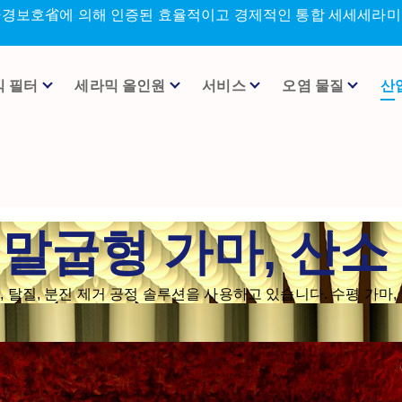
환경보호省에 의해 인증된 효율적이고 경제적인 통합 세세세라미크
믹 필터
세라믹 올인원
서비스
오염 물질
산
 말굽형 가마, 산소
탈질, 분진 제거 공정 솔루션을 사용하고 있습니다. 수평 가마, 