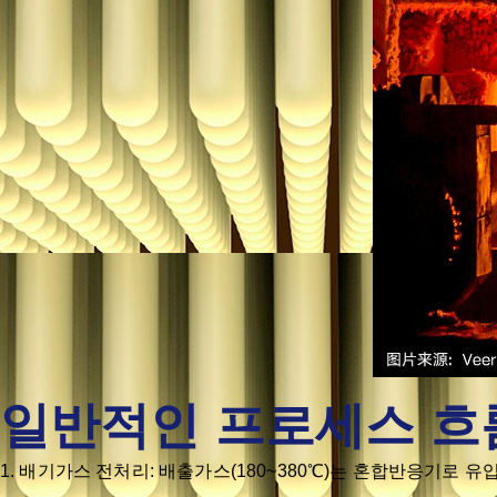
일반적인 프로세스 흐
1. 배기가스 전처리: 배출가스(180~380℃)는 혼합반응기로 