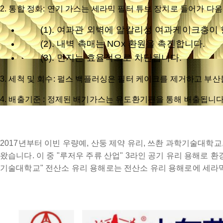
​2. 통합 정화: 연기 가스는 세라믹 필터 튜브 장치로 들어가 다
(1). 여과관 외벽에 알칼리성 여과케이크층이 형
(2). 내벽 촉매는 NOx 환원을 촉진합니다.
(3). 먼지는 효율적으로 차단됩니다.
​3. 세척 및 회수: 펄스 백플러싱은 필터 케이크를 제거하고 
​4. 배출기준 : 정제된 배기가스는 유도환기팬을 통해 배출됩니다(미세먼지 
2017년부터 이빈 우량예, 산둥 제약 유리, 쓰촨 과학기술대학교
왔습니다. 이 중 "루저우 주류 산업" 3라인 공기 유리 용해로 
기술대학교" 전산소 유리 용해로는 전산소 유리 용해로에 세라믹 