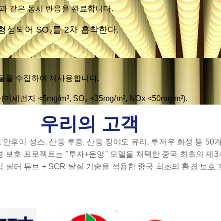
음과 같은 동시 반응을 완료합니다.
성되어 SO₂를 2차 흡착한다.
부산물을 수집하여 재사용합니다.
<5mg/m³, SO₂ <35mg/m³, NOx <50mg/m³).
우리의 고객
, 안후이 성스, 산둥 루중, 산둥 징야오 유리, 루저우 화성 등 
환경 보호 프로젝트는 "투자+운영" 모델을 채택한 중국 최초의 제
필터 튜브 + SCR 탈질 기술을 적용한 중국 최초의 환경 보호