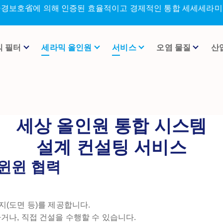
환경보호省에 의해 인증된 효율적이고 경제적인 통합 세세세라미크
믹 필터
세라믹 올인원
서비스
오염 물질
산
세상 올인원 통합 시스템
설계 컨설팅 서비스
 윈윈 협력
지(도면 등)를 제공합니다.
거나, 직접 건설을 수행할 수 있습니다.