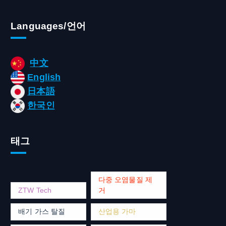
Languages/언어
中文
English
日本語
한국인
태그
다중 오염물질 제
ZTW Tech
거
배기 가스 탈질
산업용 가마