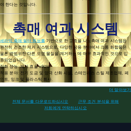
야 한다는 것입니다.
촉매 여과 시스템
세라믹 촉매 필터 튜브를
기반으로 한 고효율 나노촉매 여과 시스템은
완전히 건조한 제거 시스템으로, 다양한 응용 분야에서 크롬 화합물은
물론 광범위한 다른 오염 물질을 제거하는 데 매우 효과적인 것으로 입
증되었습니다.
정화 성능: 제거 효율 ≥90%.
적용 분야: 전기 도금 및 양극 산화 시설, 스테인리스 스틸 제조업체, 페
인트, 잉크 및 플라스틱 회사.
더 알아보기
전체 문서를 다운로드하십시오
근무 조건 분석을 위해
저희에게 연락하십시오