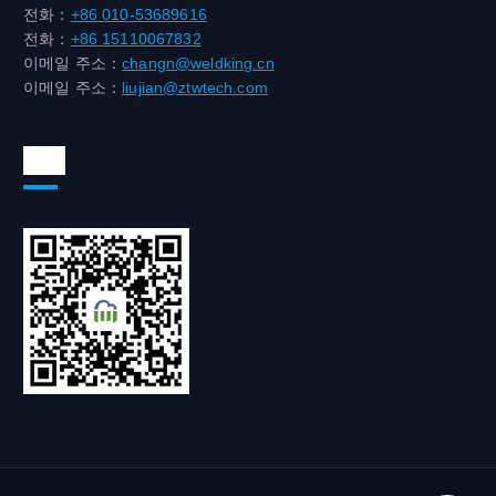
전화：
+86 010-53689616
전화：
+86 15110067832
이메일 주소：
changn@weldking.cn
이메일 주소：
liujian@ztwtech.com
위챗