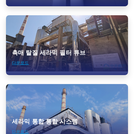
촉매 탈질 세라믹 필터 튜브
다운로드
세라믹 통합 통합 시스템
다운로드