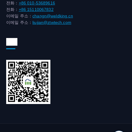
전화：
+86 010-53689616
전화：
+86 15110067832
이메일 주소：
changn@weldking.cn
이메일 주소：
liujian@ztwtech.com
위챗