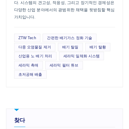
다. 시스템의 견고성, 적응성, 그리고 장기적인 경제성은
다양한 산업 분야에서의 광범위한 채택을 뒷받침할 핵심
가치입니다.
ZTW Tech
간편한 배기가스 정화 기술
다중 오염물질 제거
배기 탈질
배기 탈황
산업용 노 배기 처리
세라믹 일체화 시스템
세라믹 촉매
세라믹 필터 튜브
초저공해 배출
찾다