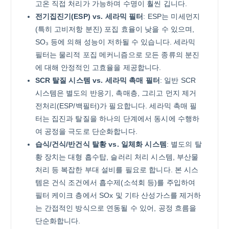
고온 직접 처리가 가능하며 수명이 훨씬 깁니다.
전기집진기(ESP) vs. 세라믹 필터
: ESP는 미세먼지
(특히 고비저항 분진) 포집 효율이 낮을 수 있으며,
SO₃ 등에 의해 성능이 저하될 수 있습니다. 세라믹
필터는 물리적 포집 메커니즘으로 모든 종류의 분진
에 대해 안정적인 고효율을 제공합니다.
SCR 탈질 시스템 vs. 세라믹 촉매 필터
: 일반 SCR
시스템은 별도의 반응기, 촉매층, 그리고 먼지 제거
전처리(ESP/백필터)가 필요합니다. 세라믹 촉매 필
터는 집진과 탈질을 하나의 단계에서 동시에 수행하
여 공정을 극도로 단순화합니다.
습식/건식/반건식 탈황 vs. 일체화 시스템
: 별도의 탈
황 장치는 대형 흡수탑, 슬러리 처리 시스템, 부산물
처리 등 복잡한 부대 설비를 필요로 합니다. 본 시스
템은 건식 조건에서 흡수제(소석회 등)를 주입하여
필터 케이크 층에서 SOx 및 기타 산성가스를 제거하
는 간접적인 방식으로 연동될 수 있어, 공정 흐름을
단순화합니다.