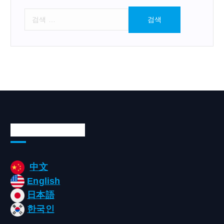
검
색
:
Languages/언어
中文
English
日本語
한국인