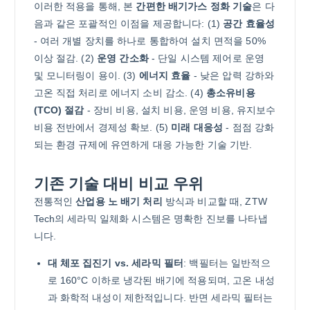
이러한 적용을 통해, 본
간편한 배기가스 정화 기술
은 다
음과 같은 포괄적인 이점을 제공합니다: (1)
공간 효율성
- 여러 개별 장치를 하나로 통합하여 설치 면적을 50%
이상 절감. (2)
운영 간소화
- 단일 시스템 제어로 운영
및 모니터링이 용이. (3)
에너지 효율
- 낮은 압력 강하와
고온 직접 처리로 에너지 소비 감소. (4)
총소유비용
(TCO) 절감
- 장비 비용, 설치 비용, 운영 비용, 유지보수
비용 전반에서 경제성 확보. (5)
미래 대응성
- 점점 강화
되는 환경 규제에 유연하게 대응 가능한 기술 기반.
기존 기술 대비 비교 우위
전통적인
산업용 노 배기 처리
방식과 비교할 때, ZTW
Tech의 세라믹 일체화 시스템은 명확한 진보를 나타냅
니다.
대 체포 집진기 vs. 세라믹 필터
: 백필터는 일반적으
로 160°C 이하로 냉각된 배기에 적용되며, 고온 내성
과 화학적 내성이 제한적입니다. 반면 세라믹 필터는