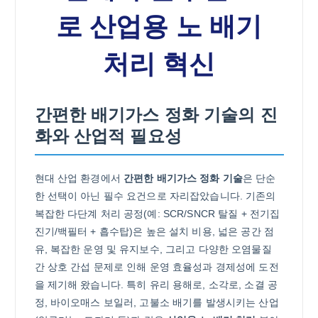
로 산업용 노 배기
처리 혁신
간편한 배기가스 정화 기술의 진
화와 산업적 필요성
현대 산업 환경에서
간편한 배기가스 정화 기술
은 단순
한 선택이 아닌 필수 요건으로 자리잡았습니다. 기존의
복잡한 다단계 처리 공정(예: SCR/SNCR 탈질 + 전기집
진기/백필터 + 흡수탑)은 높은 설치 비용, 넓은 공간 점
유, 복잡한 운영 및 유지보수, 그리고 다양한 오염물질
간 상호 간섭 문제로 인해 운영 효율성과 경제성에 도전
을 제기해 왔습니다. 특히 유리 용해로, 소각로, 소결 공
정, 바이오매스 보일러, 고불소 배기를 발생시키는 산업