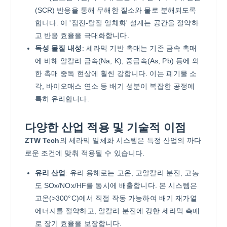
(SCR) 반응을 통해 무해한 질소와 물로 분해되도록
합니다. 이 '집진-탈질 일체화' 설계는 공간을 절약하
고 반응 효율을 극대화합니다.
독성 물질 내성
: 세라믹 기반 촉매는 기존 금속 촉매
에 비해 알칼리 금속(Na, K), 중금속(As, Pb) 등에 의
한 촉매 중독 현상에 훨씬 강합니다. 이는 폐기물 소
각, 바이오매스 연소 등 배기 성분이 복잡한 공정에
특히 유리합니다.
다양한 산업 적용 및 기술적 이점
ZTW Tech
의 세라믹 일체화 시스템은 특정 산업의 까다
로운 조건에 맞춰 적용될 수 있습니다.
유리 산업
: 유리 용해로는 고온, 고알칼리 분진, 고농
도 SOx/NOx/HF를 동시에 배출합니다. 본 시스템은
고온(>300°C)에서 직접 작동 가능하여 배기 재가열
에너지를 절약하고, 알칼리 분진에 강한 세라믹 촉매
로 장기 효율을 보장합니다.