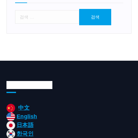
검
색
:
Languages/언어
中文
English
日本語
한국인