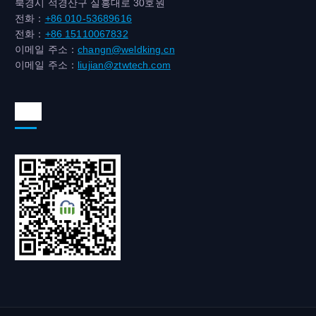
북경시 석경산구 실흥대로 30호원
전화：
+86 010-53689616
전화：
+86 15110067832
이메일 주소：
changn@weldking.cn
이메일 주소：
liujian@ztwtech.com
위챗