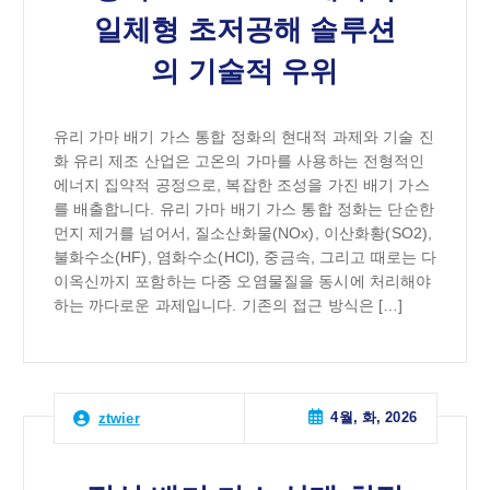
일체형 초저공해 솔루션
의 기술적 우위
유리 가마 배기 가스 통합 정화의 현대적 과제와 기술 진
화 유리 제조 산업은 고온의 가마를 사용하는 전형적인
에너지 집약적 공정으로, 복잡한 조성을 가진 배기 가스
를 배출합니다. 유리 가마 배기 가스 통합 정화는 단순한
먼지 제거를 넘어서, 질소산화물(NOx), 이산화황(SO2),
불화수소(HF), 염화수소(HCl), 중금속, 그리고 때로는 다
이옥신까지 포함하는 다중 오염물질을 동시에 처리해야
하는 까다로운 과제입니다. 기존의 접근 방식은 […]
4월, 화, 2026
ztwier