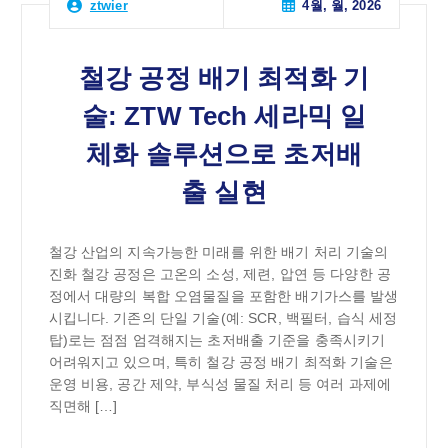
4월, 월, 2026
ztwier
철강 공정 배기 최적화 기
술: ZTW Tech 세라믹 일
체화 솔루션으로 초저배
출 실현
철강 산업의 지속가능한 미래를 위한 배기 처리 기술의
진화 철강 공정은 고온의 소성, 제련, 압연 등 다양한 공
정에서 대량의 복합 오염물질을 포함한 배기가스를 발생
시킵니다. 기존의 단일 기술(예: SCR, 백필터, 습식 세정
탑)로는 점점 엄격해지는 초저배출 기준을 충족시키기
어려워지고 있으며, 특히 철강 공정 배기 최적화 기술은
운영 비용, 공간 제약, 부식성 물질 처리 등 여러 과제에
직면해 […]