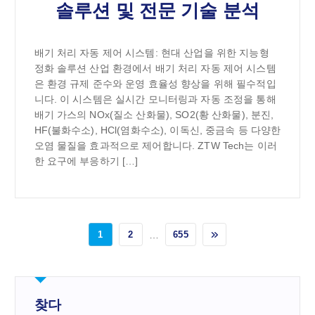
솔루션 및 전문 기술 분석
배기 처리 자동 제어 시스템: 현대 산업을 위한 지능형
정화 솔루션 산업 환경에서 배기 처리 자동 제어 시스템
은 환경 규제 준수와 운영 효율성 향상을 위해 필수적입
니다. 이 시스템은 실시간 모니터링과 자동 조정을 통해
배기 가스의 NOx(질소 산화물), SO2(황 산화물), 분진,
HF(불화수소), HCl(염화수소), 이독신, 중금속 등 다양한
오염 물질을 효과적으로 제어합니다. ZTW Tech는 이러
한 요구에 부응하기 […]
1
2
…
655
찾다