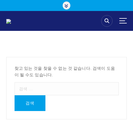
콘
텐
츠
로
건
너
뛰
기
찾고 있는 것을 찾을 수 없는 것 같습니다. 검색이 도움
이 될 수도 있습니다.
검
색
: