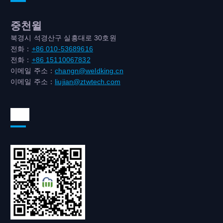
중천윌
북경시 석경산구 실흥대로 30호원
전화：
+86 010-53689616
전화：
+86 15110067832
이메일 주소：
changn@weldking.cn
이메일 주소：
liujian@ztwtech.com
위챗