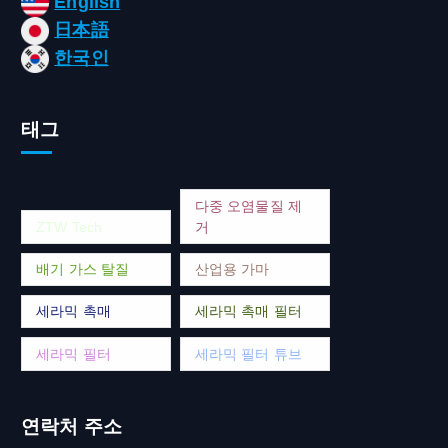
English
日本語
한국인
태그
다중 오염물질 제
ZTW Tech
거
배기 가스 탈질
산업용 가마
세라믹 촉매
세라믹 촉매 필터
세라믹 필터
세라믹 필터 튜브
연락처 주소