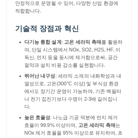
안정적으로 운영될 수 있어, 다양한 산업 환경에
적합합니다.
기술적 장점과 혁신
다기능 통합 설계
:
고온 세라믹 촉매
를 활용하
여, 단일 시스템에서 NOx, SO2, H2S, HF, 이
독신, 먼지 등을 동시에 제거함으로써, 공간
절약과 설치 비용 감소를 실현합니다.
뛰어난 내구성
: 세라믹 소재의 내화학성과 내
열성으로, 고온(300°C 이상) 및 부식성 환경
에서도 장기간 운영이 가능하며, 기존 백필터
나 전기 집진기보다 수명이 2-3배 길어집니
다.
높은 효율성
: 나노급 기공 덕분에 먼지 제거
효율이 99.9% 이상이며,
고온 세라믹 촉매
는
NOx 제거 효율을 95% 이상으로 유지하여, 초