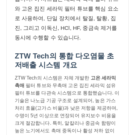
와 고온 집진 세라믹 필터 튜브를 핵심 요소
로 사용하여, 단일 장치에서 탈질, 탈황, 집
진, 그리고 이독신, HCl, HF, 중금속 제거를
동시에 수행할 수 있습니다.
ZTW Tech의 통합 다오염물 초
저배출 시스템 개요
ZTW Tech의 시스템은 자체 개발한
고온 세라믹
촉매
필터 튜브와 무촉매 고온 집진 세라믹 섬유
필터 튜브를 다관속 시스템으로 통합했습니다. 이
기술은 나노급 기공 구조로 설계되어, 높은 가스
처리 효율(고가스 비율)과 낮은 저항을 제공하며,
수명이 5년 이상으로 연장되어 유지보수 비용을
크게 절감합니다. 특히, 알칼리나 중금속 함량이
높은 노기에서도 촉매 중독이나 활성 저하 없이