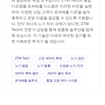
에 실현하는 핵심 도구입니다. ZTW Tech의 통합
다오염물 초저배출 시스템은 이러한 비전을 실현
하며, 다양한 산업 고객이 초저배출 기준을 쉽게
충족하고 운영 비용을 절감할 수 있도록 지원합니
다. 만약 귀사의 노기 처리 과제가 있다면, ZTW
Tech의 전문가 상담을 통해 맞춤형 솔루션을 탐색
해 보십시오. 이 기술은 미래의 깨끗한 공기를 위
한 지혜로운 투자가 될 것입니다.
ZTW Tech
고온 세라믹 촉매
노기 집진
노기 탈질
노기 탈황
산업용 노기 처리
세라믹 촉매 필터
세라믹 필터 튜브
초저배출 솔루션
통합 오염 제어 시스템