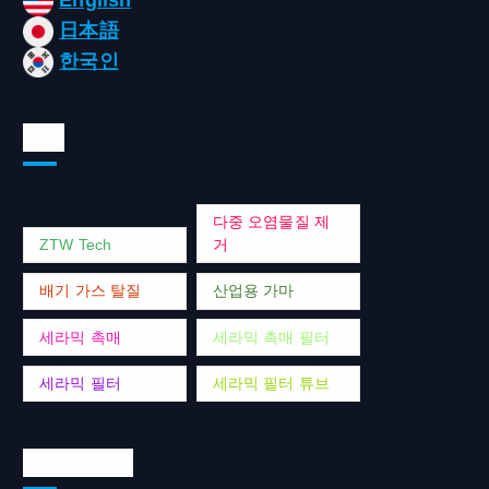
日本語
한국인
태그
다중 오염물질 제
ZTW Tech
거
배기 가스 탈질
산업용 가마
세라믹 촉매
세라믹 촉매 필터
세라믹 필터
세라믹 필터 튜브
연락처 주소