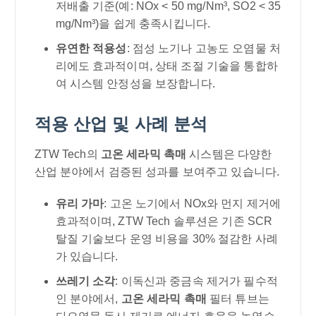
저배출 기준(예: NOx < 50 mg/Nm³, SO2 < 35
mg/Nm³)을 쉽게 충족시킵니다.
유연한 적용성
: 점성 노기나 고농도 오염물 처
리에도 효과적이며, 상태 조절 기술을 통합하
여 시스템 안정성을 보장합니다.
적용 산업 및 사례 분석
ZTW Tech의
고온 세라믹 촉매
시스템은 다양한
산업 분야에서 검증된 성과를 보여주고 있습니다.
유리 가마
: 고온 노기에서 NOx와 먼지 제거에
효과적이며, ZTW Tech 솔루션은 기존 SCR
탈질 기술보다 운영 비용을 30% 절감한 사례
가 있습니다.
쓰레기 소각
: 이독신과 중금속 제거가 필수적
인 분야에서,
고온 세라믹 촉매
필터 튜브는