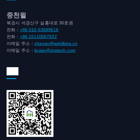
중천윌
북경시 석경산구 실흥대로 30호원
전화：
+86 010-53689616
전화：
+86 15110067832
이메일 주소：
changn@weldking.cn
이메일 주소：
liujian@ztwtech.com
위챗