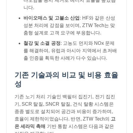
다오염물 동시 제거로 에너지 효율을 높였습
니다.
바이오매스 및 고불소 산업
: HF와 같은 산성
성분 처리에 강점을 보이며, ZTW Tech는 맞
춤형 설계로 고객 요구에 부응합니다.
철강 및 소결 공정
: 고농도 먼지와 NOx 문제
를 해결하여, 유럽과 아시아 지역에서 초저배
출 인증을 획득한 사례가 다수 있습니다.
기존 기술과의 비교 및 비용 효율
성
기존 노기 처리 기술인 백필터 집진기, 전기 집진
기, SCR 탈질, SNCR 탈질, 건식 탈황 시스템은
종종 별도로 설치되어 공간과 비용이 증가하며,
효율이 제한적이었습니다. 반면, ZTW Tech의
고
온 세라믹 촉매
기반 통합 시스템은 다음과 같은