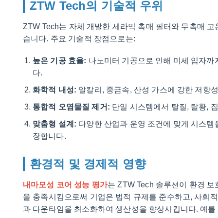
ZTW Tech의 기술적 우위
ZTW Tech는 자체 개발한 세라믹 촉매 필터와 무촉매 
습니다. 주요 기술적 장점으로는:
높은 기공 효율:
나노미터 기공으로 인해 미세 입자까지
다.
화학적 내성:
알칼리, 중금속, 산성 가스에 강한 저항
통합적 오염물질 제거:
단일 시스템에서 탈질, 탈황, 
맞춤형 설계:
다양한 산업과 운영 조건에 맞게 시스
장합니다.
환경적 및 경제적 영향
내마모성 코어 성능 평가
는 ZTW Tech 솔루션이 환경
을 충족시킴으로써 기업은 법적 규제를 준수하고, 사회적 
과 다운타임을 최소화하여 생산성을 향상시킵니다. 예를 들