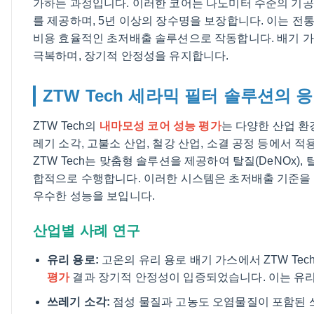
가하는 과정입니다. 이러한 코어는 나노미터 수준의 기공 구조를 
를 제공하며, 5년 이상의 장수명을 보장합니다. 이는 전통
비용 효율적인 초저배출 솔루션으로 작동합니다. 배기 가스
극복하며, 장기적 안정성을 유지합니다.
ZTW Tech 세라믹 필터 솔루션의 
ZTW Tech의
내마모성 코어 성능 평가
는 다양한 산업 환
레기 소각, 고불소 산업, 철강 산업, 소결 공정 등에서 
ZTW Tech는 맞춤형 솔루션을 제공하여 탈질(DeNOx), 탈
합적으로 수행합니다. 이러한 시스템은 초저배출 기준을 충
우수한 성능을 보입니다.
산업별 사례 연구
유리 용로:
고온의 유리 용로 배기 가스에서 ZTW Tec
평가
결과 장기적 안정성이 입증되었습니다. 이는 유리
쓰레기 소각:
점성 물질과 고농도 오염물질이 포함된 쓰레