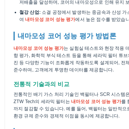
저배출을 달성하며, 코어의 내마모성으로 인해 유지 
철강 산업:
소결 공정에서 발생하는 중금속과 산성 가스에
여
내마모성 코어 성능 평가
에서 높은 점수를 받았습니
내마모성 코어 성능 평가 방법론
내마모성 코어 성능 평가
는 실험실 테스트와 현장 적용 데
항 평가, 화학적 부식 테스트 등을 통해 세라믹 필터 튜브
진 등 다양한 기능이 조화롭게 작동하도록 설계되어, 전체
준수하며, 고객에게 투명한 데이터를 제공합니다.
전통적 기술과의 비교
전통적인 배기 가스 처리 기술인 백필터나 SCR 시스템은
ZTW Tech의 세라믹 필터는
내마모성 코어 성능 평가
를 
까지 절감할 수 있습니다. 예를 들어, 백필터는 일반적으로 
환경 규제 준수와 경제적 이점을 동시에 제공합니다.