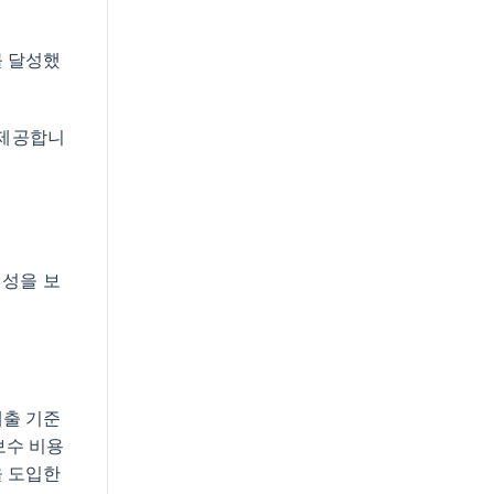
를 달성했
 제공합니
뢰성을 보
배출 기준
보수 비용
을 도입한