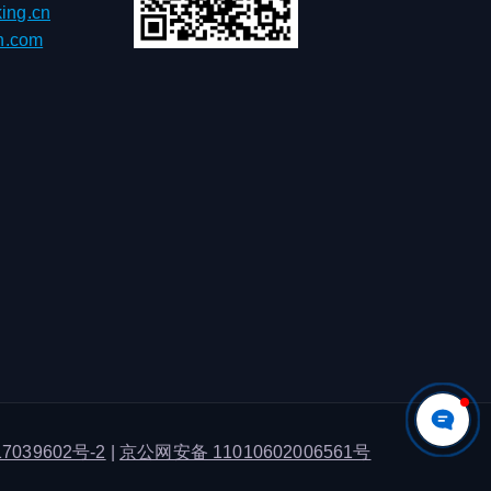
ing.cn
h.com
7039602号-2
|
京公网安备 11010602006561号