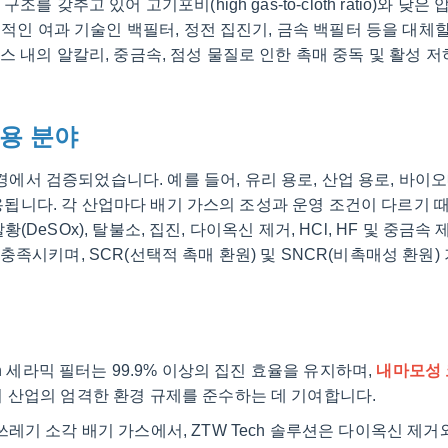
갖추고 있어 고기포비(high gas-to-cloth ratio)와 낮은 
적인 여과 기술인 백필터, 정전 집진기, 금속 백필터 등을 대체할
 내의 알칼리, 중금속, 점성 물질로 인한 촉매 중독 및 활성 저
응용 분야
경에서 검증되었습니다. 예를 들어, 유리 용로, 산업 용로, 바이오
적용됩니다. 각 산업마다 배기 가스의 조성과 운영 조건이 다르기 
황(DeSOx), 탈불소, 집진, 다이옥신 제거, HCl, HF 및 중금속
족시키며, SCR(선택적 촉매 환원) 및 SNCR(비촉매성 환원)
h 세라믹 필터는 99.9% 이상의 집진 효율을 유지하며,
내마모성 
 산업의 엄격한 환경 규제를 준수하는 데 기여합니다.
기 소각 배기 가스에서, ZTW Tech 솔루션은 다이옥신 제거