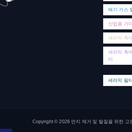
배기 가스 
산업용 가
세라믹 촉
세라믹 촉매
터
세라믹 필
Copyright © 2026 먼지 제거 및 탈질을 위