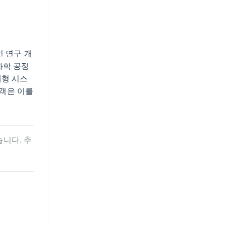
인 연구 개
화학 공정
체형 시스
고객은 이를
습니다. 추