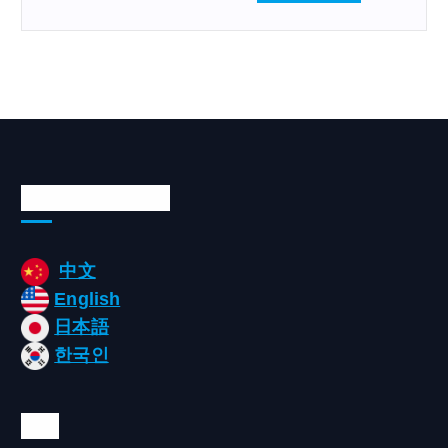
:
Languages/언어
中文
English
日本語
한국인
태그