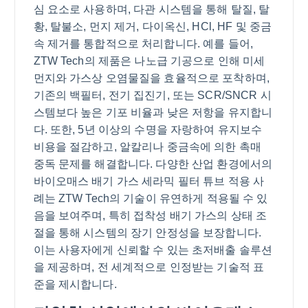
심 요소로 사용하며, 다관 시스템을 통해 탈질, 탈
황, 탈불소, 먼지 제거, 다이옥신, HCl, HF 및 중금
속 제거를 통합적으로 처리합니다. 예를 들어,
ZTW Tech의 제품은 나노급 기공으로 인해 미세
먼지와 가스상 오염물질을 효율적으로 포착하며,
기존의 백필터, 전기 집진기, 또는 SCR/SNCR 시
스템보다 높은 기포 비율과 낮은 저항을 유지합니
다. 또한, 5년 이상의 수명을 자랑하여 유지보수
비용을 절감하고, 알칼리나 중금속에 의한 촉매
중독 문제를 해결합니다. 다양한 산업 환경에서의
바이오매스 배기 가스 세라믹 필터 튜브 적용 사
례는 ZTW Tech의 기술이 유연하게 적용될 수 있
음을 보여주며, 특히 접착성 배기 가스의 상태 조
절을 통해 시스템의 장기 안정성을 보장합니다.
이는 사용자에게 신뢰할 수 있는 초저배출 솔루션
을 제공하며, 전 세계적으로 인정받는 기술적 표
준을 제시합니다.