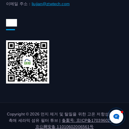
이메일 주소：
liujian@ztwtech.com
위챗
Copyright © 2026 먼지 제거 및 탈질을 위한 고온 저항성을 갖춘
촉매 세라믹 섬유 필터 튜브 |
备案号: 京ICP备17039602号-2
|
京公网安备 11010602006561号