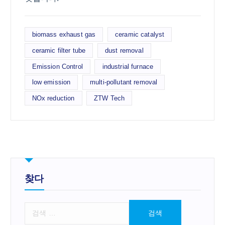
biomass exhaust gas
ceramic catalyst
ceramic filter tube
dust removal
Emission Control
industrial furnace
low emission
multi-pollutant removal
NOx reduction
ZTW Tech
찾다
검
색