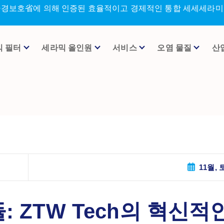
환경보호省에 의해 인증된 효율적이고 경제적인 통합 세세세라미크
믹 필터
세라믹 올인원
서비스
오염 물질
산
11월, 토
 ZTW Tech의 혁신적