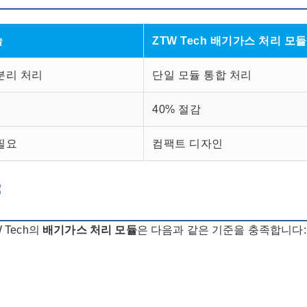
술
ZTW Tech 배기가스 처리 모듈
분리 처리
단일 모듈 통합 처리
40% 절감
필요
컴팩트 디자인
Tech의
배기가스 처리 모듈
은 다음과 같은 기준을 충족합니다: