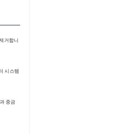
로 제거합니
필터 시스템
과 중금