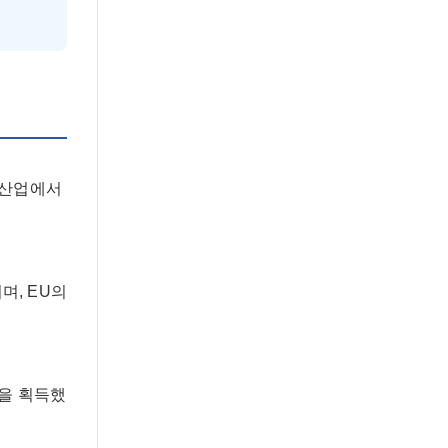
학 산업에서
며, EU의
증을 획득했