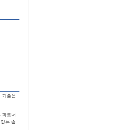
의 기술은
는 파트너
 있는 솔