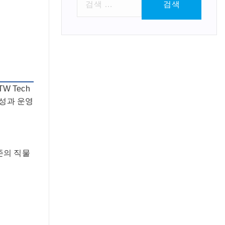
색
:
 Tech
율성과 운영
존의 직물