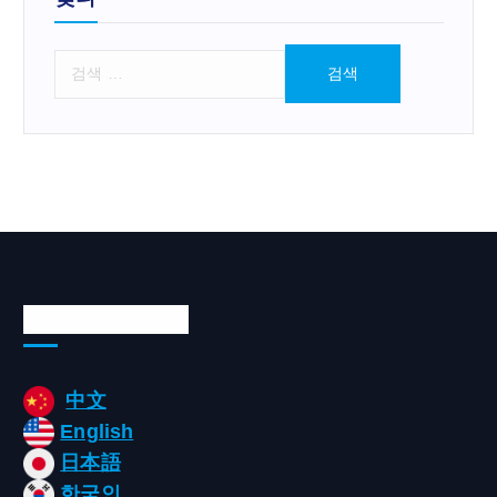
검
색
:
Languages/언어
中文
English
日本語
한국인