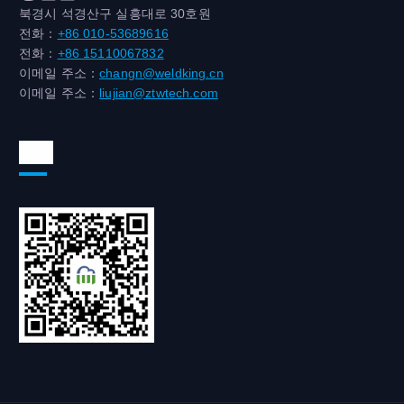
북경시 석경산구 실흥대로 30호원
전화：
+86 010-53689616
전화：
+86 15110067832
이메일 주소：
changn@weldking.cn
이메일 주소：
liujian@ztwtech.com
위챗