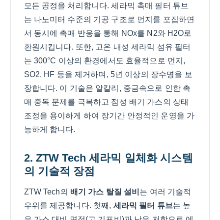
모든 공정을 처리합니다. 세라믹 촉매 필터 튜브
는 나노미터 수준의 기공 구조로 먼지를 포집하면
서 동시에 촉매 반응을 통해 NOx를 N2와 H2O로
환원시킵니다. 또한, 고온 내성 세라믹 섬유 필터
는 300°C 이상의 환경에서도 효율적으로 먼지,
SO2, HF 등을 제거하며, 5년 이상의 장수명을 보
장합니다. 이 기술은 알칼리, 중금속으로 인한 촉
매 중독 문제를 극복하고 점성 배기 가스의 상태
조정을 용이하게 하여 장기간 안정적인 운영을 가
능하게 합니다.
2. ZTW Tech 세라믹 일체화 시스템
의 기술적 장점
ZTW Tech의
배기 가스 탈질 설비
는 여러 기술적
우위를 제공합니다. 첫째,
세라믹 필터 튜브
는 높
은 가스 대비 면적(고 기포비)과 낮은 저항으로 에