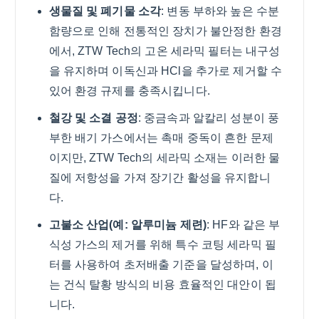
생물질 및 폐기물 소각
: 변동 부하와 높은 수분
함량으로 인해 전통적인 장치가 불안정한 환경
에서, ZTW Tech의 고온 세라믹 필터는 내구성
을 유지하며 이독신과 HCl을 추가로 제거할 수
있어 환경 규제를 충족시킵니다.
철강 및 소결 공정
: 중금속과 알칼리 성분이 풍
부한 배기 가스에서는 촉매 중독이 흔한 문제
이지만, ZTW Tech의 세라믹 소재는 이러한 물
질에 저항성을 가져 장기간 활성을 유지합니
다.
고불소 산업(예: 알루미늄 제련)
: HF와 같은 부
식성 가스의 제거를 위해 특수 코팅 세라믹 필
터를 사용하여 초저배출 기준을 달성하며, 이
는 건식 탈황 방식의 비용 효율적인 대안이 됩
니다.