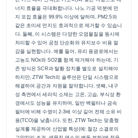
너지 효율을 극대화합니다. 나노 기공 덕분에 먼
지 포집 효율은 99.9% 이상에 달하며, PM2.5와
같은 초미세 먼지도 효과적으로 제거할 수 있습니
다. 둘째, 이 시스템은 다양한 오염물질을 동시에
처리할 수 있어 공정 단순화와 유지보수 비용 절
감을 실현합니다. 예를 들어, 유리 용광로에서는
고농도 NOx와 SO2를 함께 제거해야 하는데, 기
존 방식은 SCR과 탈황 장치를 별도로 설치해야
하지만, ZTW Tech의 솔루션은 단일 시스템으로
해결하여 공간과 자원을 절약합니다. 셋째, 내구
성 측면에서 세라믹 소재는 고온, 고습, 부식성 환
경에서도 성능을 유지하며, 일반 백필터나 금속
필터에 비해 수명이 2-3배 이상 길어 전체 소유 비
용(TCO)을 낮춥니다. 또한, ZTW Tech는 맞춤형
설계를 제공하여 산업별 특성(예: 철강 소결로의
고알칼리 조건, 생물질 연소의 변동 부하)에 적응