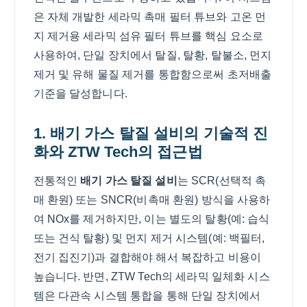
은 자체 개발한 세라믹 촉매 필터 튜브와 고온 먼
지 제거용 세라믹 섬유 필터 튜브를 핵심 요소로
사용하여, 단일 장치에서 탈질, 탈황, 탈불소, 먼지
제거 및 유해 물질 제거를 통합함으로써 초저배출
기준을 달성합니다.
1. 배기 가스 탈질 설비의 기술적 진
화와 ZTW Tech의 접근법
전통적인
배기 가스 탈질 설비
는 SCR(선택적 촉
매 환원) 또는 SNCR(비촉매 환원) 방식을 사용하
여 NOx를 제거하지만, 이는 별도의 탈황(예: 습식
또는 건식 탈황) 및 먼지 제거 시스템(예: 백필터,
전기 집진기)과 결합해야 해서 복잡하고 비용이
높습니다. 반면, ZTW Tech의 세라믹 일체화 시스
템은 다관속 시스템 통합을 통해 단일 장치에서