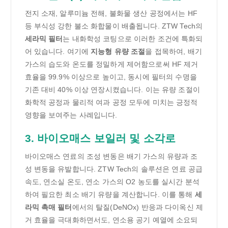
전지 소재, 알루미늄 전해, 불화물 생산 공정에서는 HF
등 부식성 강한 불소 화합물이 배출됩니다. ZTW Tech의
세라믹 필터
는 내화학성 코팅으로 이러한 조건에 특화되
어 있습니다. 여기에
지능형 유량 조절
을 접목하여, 배기
가스의 습도와 온도를 정밀하게 제어함으로써 HF 제거
효율을 99.9% 이상으로 높이고, 동시에 필터의 수명을
기존 대비 40% 이상 연장시켰습니다. 이는 유량 조절이
화학적 공정과 물리적 여과 공정 모두에 미치는 긍정적
영향을 보여주는 사례입니다.
3. 바이오매스 보일러 및 소각로
바이오매스 연료의 조성 변동은 배기 가스의 유량과 조
성 변동을 유발합니다. ZTW Tech의 솔루션은 연료 공급
속도, 연소실 온도, 연소 가스의 O2 농도를 실시간 분석
하여 필요한 최소 배기 유량을 계산합니다. 이를 통해
세
라믹 촉매 필터
에서의 탈질(DeNOx) 반응과 다이옥신 제
거 효율을 극대화하면서도, 연소용 공기 예열에 소요되