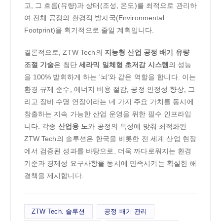
고, 그 흐름(유량)과 상태(조성, 온도)를 최적으로 관리하
여 전체 공정의 환경적 발자국(Environmental
Footprint)을 획기적으로 줄일 계획입니다.
결론적으로, ZTW Tech의
지능형 산업 공정 배기 유량
조절 기술
은 첨단
세라믹 일체형 초저감 시스템
의 성능
을 100% 발휘하게 하는 '뇌'와 같은 역할을 합니다. 이는
환경 규제 준수, 에너지 비용 절감, 공정 안정성 향상, 그
리고 장비 수명 연장이라는 네 가지 주요 가치를 동시에
창출하는 지속 가능한 산업 운영을 위한 필수 인프라입
니다. 각종
산업용 노
와 공정의 특성에 맞춰 최적화된
ZTW Tech의 솔루션은 한국을 비롯한 전 세계 산업 현장
에서 검증된 성과를 바탕으로, 더욱 까다로워지는 환경
기준과 경제성 요구사항을 동시에 만족시키는 확실한 해
결책을 제시합니다.
ZTW Tech. 솔루션
공정 배기 관리