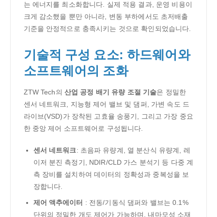
는 에너지를 최소화합니다. 실제 적용 결과, 운영 비용이
크게 감소했을 뿐만 아니라, 변동 부하에서도 초저배출
기준을 안정적으로 충족시키는 것으로 확인되었습니다.
기술적 구성 요소: 하드웨어와
소프트웨어의 조화
ZTW Tech의
산업 공정 배기 유량 조절 기술
은 정밀한
센서 네트워크, 지능형 제어 밸브 및 댐퍼, 가변 속도 드
라이브(VSD)가 장착된 고효율 송풍기, 그리고 가장 중요
한 중앙 제어 소프트웨어로 구성됩니다.
센서 네트워크
: 초음파 유량계, 열 분산식 유량계, 레
이저 분진 측정기, NDIR/CLD 가스 분석기 등 다중 계
측 장비를 설치하여 데이터의 정확성과 중복성을 보
장합니다.
제어 액추에이터
: 전동/기동식 댐퍼와 밸브는 0.1%
단위의 정밀한 개도 제어가 가능하며, 내마모성 소재