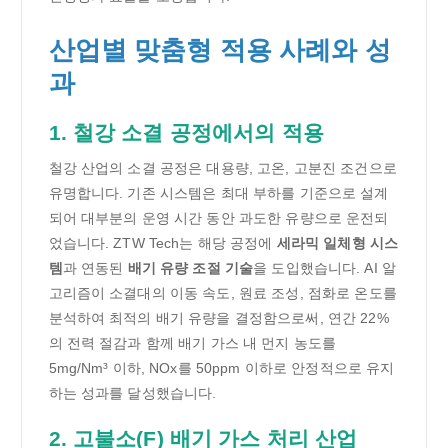
산업별 맞춤형 적용 사례와 성
과
1. 철강 소결 공정에서의 적용
철강 산업의 소결 공정은 대용량, 고온, 고분진 조건으로
유명합니다. 기존 시스템은 최대 부하를 기준으로 설계
되어 대부분의 운영 시간 동안 과도한 유량으로 운전되
었습니다. ZTW Tech는 해당 공정에
세라믹 일체형 시스
템
과 연동된
배기 유량 조절 기술
을 도입했습니다. AI 알
고리즘이 소결대의 이동 속도, 원료 조성, 점화로 온도를
분석하여 최적의 배기 유량을 결정함으로써, 연간 22%
의 전력 절감과 함께 배기 가스 내 먼지 농도를
5mg/Nm³ 이하, NOx를 50ppm 이하로 안정적으로 유지
하는 성과를 달성했습니다.
2. 고불소(F) 배기 가스 처리 산업