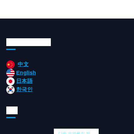
Languages/언어
中文
English
日本語
한국인
태그
다중 오염물질 제