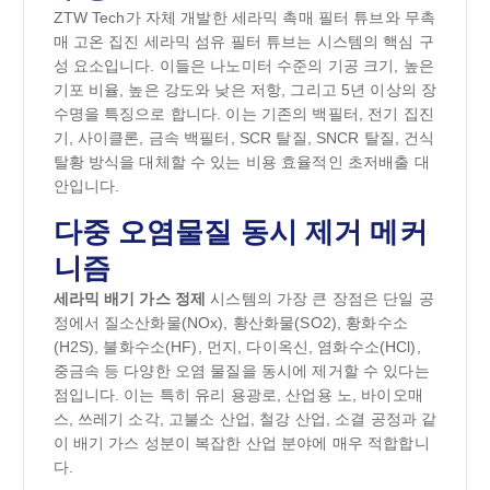
ZTW Tech가 자체 개발한 세라믹 촉매 필터 튜브와 무촉
매 고온 집진 세라믹 섬유 필터 튜브는 시스템의 핵심 구
성 요소입니다. 이들은 나노미터 수준의 기공 크기, 높은
기포 비율, 높은 강도와 낮은 저항, 그리고 5년 이상의 장
수명을 특징으로 합니다. 이는 기존의 백필터, 전기 집진
기, 사이클론, 금속 백필터, SCR 탈질, SNCR 탈질, 건식
탈황 방식을 대체할 수 있는 비용 효율적인 초저배출 대
안입니다.
다중 오염물질 동시 제거 메커
니즘
세라믹 배기 가스 정제
시스템의 가장 큰 장점은 단일 공
정에서 질소산화물(NOx), 황산화물(SO2), 황화수소
(H2S), 불화수소(HF), 먼지, 다이옥신, 염화수소(HCl),
중금속 등 다양한 오염 물질을 동시에 제거할 수 있다는
점입니다. 이는 특히 유리 용광로, 산업용 노, 바이오매
스, 쓰레기 소각, 고불소 산업, 철강 산업, 소결 공정과 같
이 배기 가스 성분이 복잡한 산업 분야에 매우 적합합니
다.