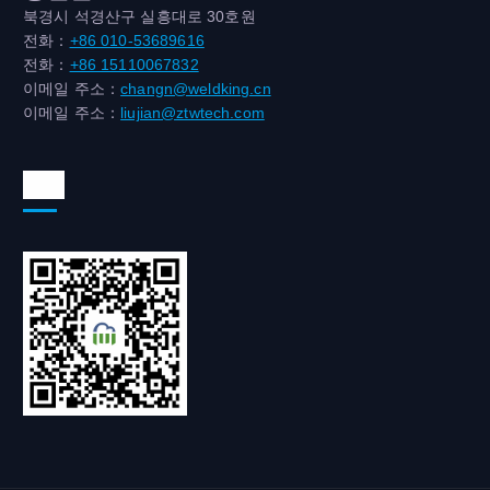
북경시 석경산구 실흥대로 30호원
전화：
+86 010-53689616
전화：
+86 15110067832
이메일 주소：
changn@weldking.cn
이메일 주소：
liujian@ztwtech.com
위챗