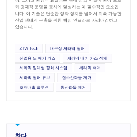
와 경제적 운영을 동시에 달성하는 데 필수적인 요소입
니다. 이 기술은 단순한 정화 장치를 넘어서 지속 가능한
산업 생태계 구축을 위한 핵심 인프라로 자리매김하고
있습니다.
ZTW Tech
내구성 세라믹 필터
산업용 노 배기 가스
세라믹 배기 가스 정제
세라믹 일체형 정화 시스템
세라믹 촉매
세라믹 필터 튜브
질소산화물 제거
초저배출 솔루션
황산화물 제거
찾다