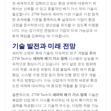
전 세계적으로 강화되고 있는 환경 규제에 대응하기 위
해서는 신뢰할 수 있고 효율적인 배기 가스 처리 기술이
필요합니다. ZTW Tech의 세라믹 기반 기술은 가장 엄격
한 초저배출 기준을 충족하도록 설계되어 기업이 환경
규정을 준수하면서도 생산성을 유지할 수 있도록 지원합
니다. 이는 장기적인 관점에서 기업의 지속 가능성과 사
회적 책임을 강화하는 데 기여합니다.
기술 발전과 미래 전망
세라믹 소재와 촉매 기술의 지속적인 연구 개발을 통해
ZTW Tech는
세라믹 배기 가스 정제
시스템의 성능을 지
속적으로 향상시키고 있습니다. 보다 넓은 온도 범위에
서의 적용, 새로운 유형의 오염 물질에 대한 제거 효율
향상, 시스템 수명 연장 등이 현재 진행 중인 연구 개발
의 주요 방향입니다. 이는 산업계가 직면한 새로운 환경
도전 과제에 대비하는 데 중요한 역할을 할 것입니다.
결론적으로, ZTW Tech의
세라믹 배기 가스 정제
기술은
복잡한 산업 배기 가스를 처리하는 데 있어 획기적인 해
결책을 제공합니다. 그 기술적 우수성, 다양한 적용 가능
성, 그리고 환경적 효율성은 현대 산업 시설이 환경 보호