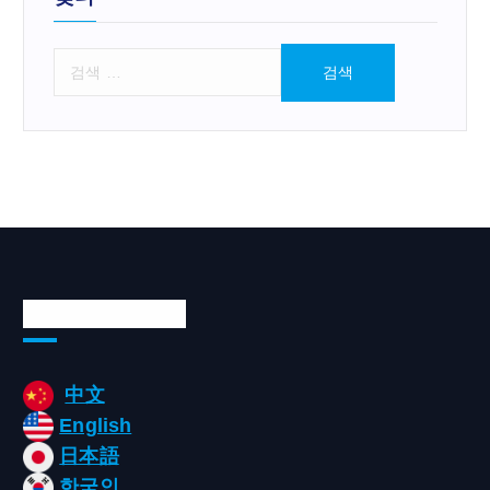
검
색
:
Languages/언어
中文
English
日本語
한국인