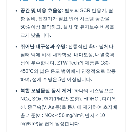
공간 및 비용 효율성:
별도의 SCR 반응기, 탈
황 설비, 집진기가 필요 없어 시스템 공간을
50% 이상 절약하고, 설치 및 유지보수 비용을
크게 낮춥니다.
뛰어난 내구성과 수명:
전통적인 촉매 담체나
필터 백에 비해 내화학성, 내마모성, 내열충격
성이 우수합니다. ZTW Tech의 제품은 180-
450°C의 넓은 온도 범위에서 안정적으로 작동
하며, 설계 수명은 5년 이상입니다.
복합 오염물질 동시 제거:
하나의 시스템으로
NOx, SOx, 먼지(PM2.5 포함), HF/HCl, 다이옥
신, 중금속(V, As 등)을 동시에 제거하여 초저배
출 기준(예: NOx < 50 mg/Nm³, 먼지 < 10
mg/Nm³)을 쉽게 달성합니다.