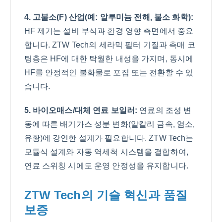
4. 고불소(F) 산업(예: 알루미늄 전해, 불소 화학):
HF 제거는 설비 부식과 환경 영향 측면에서 중요
합니다. ZTW Tech의 세라믹 필터 기질과 촉매 코
팅층은 HF에 대한 탁월한 내성을 가지며, 동시에
HF를 안정적인 불화물로 포집 또는 전환할 수 있
습니다.
5. 바이오매스/대체 연료 보일러:
연료의 조성 변
동에 따른 배기가스 성분 변화(알칼리 금속, 염소,
유황)에 강인한 설계가 필요합니다. ZTW Tech는
모듈식 설계와 자동 역세척 시스템을 결합하여,
연료 스위칭 시에도 운영 안정성을 유지합니다.
ZTW Tech의 기술 혁신과 품질
보증