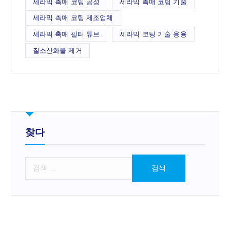
세라믹 촉매 코팅 공정
세라믹 촉매 코팅 기술
세라믹 촉매 코팅 제조업체
세라믹 촉매 필터 튜브
세라믹 코팅 기술 응용
질소산화물 제거
찾다
검
색
: