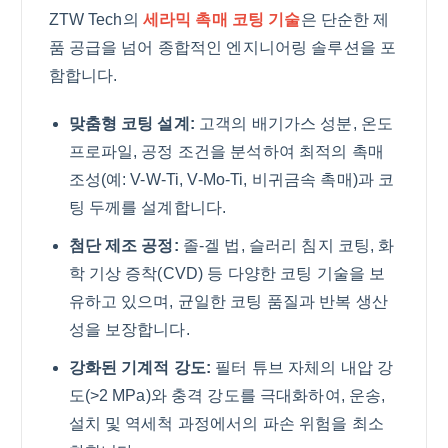
ZTW Tech의
세라믹 촉매 코팅 기술
은 단순한 제
품 공급을 넘어 종합적인 엔지니어링 솔루션을 포
함합니다.
맞춤형 코팅 설계:
고객의 배기가스 성분, 온도
프로파일, 공정 조건을 분석하여 최적의 촉매
조성(예: V-W-Ti, V-Mo-Ti, 비귀금속 촉매)과 코
팅 두께를 설계합니다.
첨단 제조 공정:
졸-겔 법, 슬러리 침지 코팅, 화
학 기상 증착(CVD) 등 다양한 코팅 기술을 보
유하고 있으며, 균일한 코팅 품질과 반복 생산
성을 보장합니다.
강화된 기계적 강도:
필터 튜브 자체의 내압 강
도(>2 MPa)와 충격 강도를 극대화하여, 운송,
설치 및 역세척 과정에서의 파손 위험을 최소