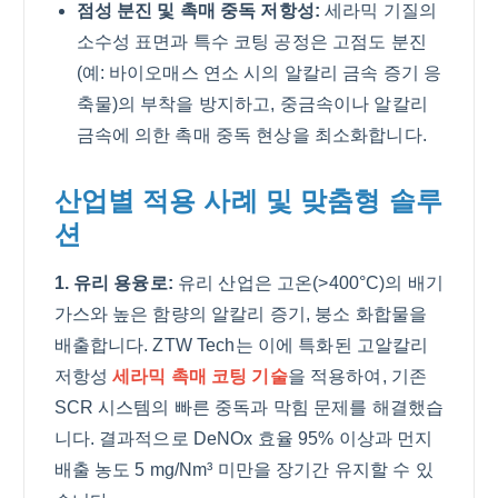
점성 분진 및 촉매 중독 저항성:
세라믹 기질의
소수성 표면과 특수 코팅 공정은 고점도 분진
(예: 바이오매스 연소 시의 알칼리 금속 증기 응
축물)의 부착을 방지하고, 중금속이나 알칼리
금속에 의한 촉매 중독 현상을 최소화합니다.
산업별 적용 사례 및 맞춤형 솔루
션
1. 유리 용융로:
유리 산업은 고온(>400°C)의 배기
가스와 높은 함량의 알칼리 증기, 붕소 화합물을
배출합니다. ZTW Tech는 이에 특화된 고알칼리
저항성
세라믹 촉매 코팅 기술
을 적용하여, 기존
SCR 시스템의 빠른 중독과 막힘 문제를 해결했습
니다. 결과적으로 DeNOx 효율 95% 이상과 먼지
배출 농도 5 mg/Nm³ 미만을 장기간 유지할 수 있