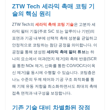
ZTW Tech 세라믹 촉매 코팅 기
술의 핵심 원리
ZTW Tech의
세라믹 촉매 코팅 기술
은 고분자 세
라믹 필터 기질(주로 SiC 또는 알루미나 기반)의
표면과 기공 내부에 선택적 촉매 성분을 균일하고
안정적으로 코팅하는 첨단 공정을 의미합니다. 이
공정을 통해 생성된
세라믹 촉매 필터 튜브
는 하
나의 요소에서 여과(먼지 제거)와 촉매 반응(SCR
을 통한 NOx 제거, 산화를 통한 CO/VOC/다이옥
신 제거)을 동시에 수행할 수 있습니다. 코팅층은
나노 수준의 두께 제어와 기공 구조 최적화를 통
해 기체 유동 저항을 최소화하면서도 최대의 촉매
접촉 면적과 내구성을 보장합니다.
기존 기술 대비 차별화된 장점