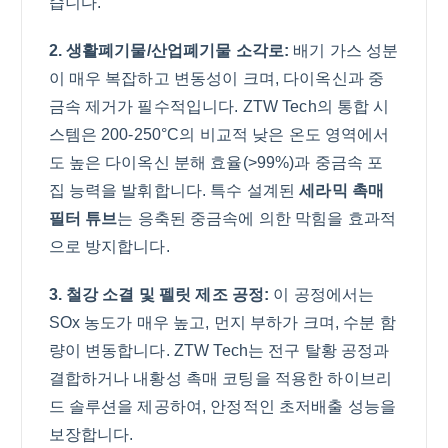
습니다.
2. 생활폐기물/산업폐기물 소각로:
배기 가스 성분
이 매우 복잡하고 변동성이 크며, 다이옥신과 중
금속 제거가 필수적입니다. ZTW Tech의 통합 시
스템은 200-250°C의 비교적 낮은 온도 영역에서
도 높은 다이옥신 분해 효율(>99%)과 중금속 포
집 능력을 발휘합니다. 특수 설계된
세라믹 촉매
필터 튜브
는 응축된 중금속에 의한 막힘을 효과적
으로 방지합니다.
3. 철강 소결 및 펠릿 제조 공정:
이 공정에서는
SOx 농도가 매우 높고, 먼지 부하가 크며, 수분 함
량이 변동합니다. ZTW Tech는 전구 탈황 공정과
결합하거나 내황성 촉매 코팅을 적용한 하이브리
드 솔루션을 제공하여, 안정적인 초저배출 성능을
보장합니다.