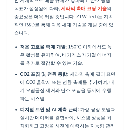
전 세계적으로 배출 규제가 강화되고 탄소 중립
목표가 설정됨에 따라,
세라믹 촉매 코팅 기술
의
중요성은 더욱 커질 것입니다. ZTW Tech는 지속
적인 R&D를 통해 다음 세대 기술을 개발 중에 있
습니다.
저온 고효율 촉매 개발:
150°C 이하에서도 높
은 활성을 유지하여, 배기가스 재가열 에너지
를 추가로 절감할 수 있는 기술.
CO2 포집 및 전환 통합:
세라믹 촉매 필터 표면
에 CO2 흡착제 또는 전환 촉매를 추가하여, 대
기 오염물질 제거와 탄소 포집을 동시에 수행
하는 시스템.
디지털 트윈 및 AI 예측 관리:
가상 공장 모델과
실시간 데이터를 결합하여, 시스템 성능을 최
적화하고 고장을 사전에 예측하는 지능형 관리