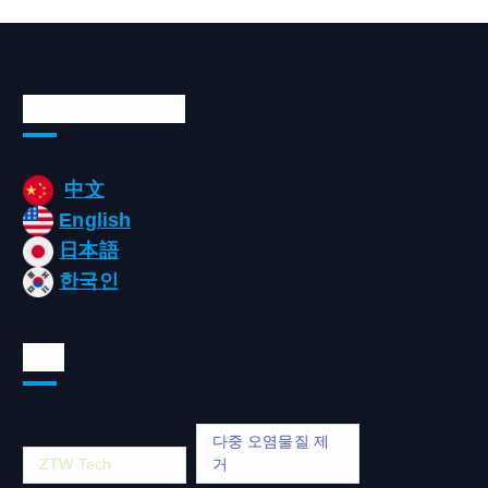
Languages/언어
中文
English
日本語
한국인
태그
다중 오염물질 제
ZTW Tech
거