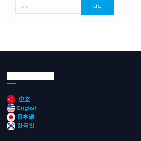
검
색
:
Languages/언어
中文
English
日本語
한국인