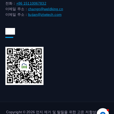
전화：
+86 15110067832
이메일 주소：
changn@weldking.cn
이메일 주소：
liujian@ztwtech.com
위챗
Copyright © 2026 먼지 제거 및 탈질을 위한 고온 저항성을 갖춘