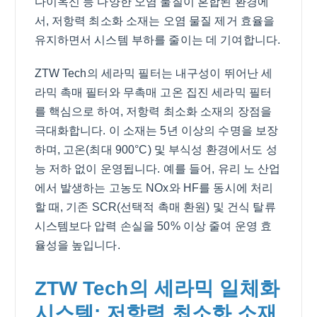
다이옥신 등 다양한 오염 물질이 혼합된 환경에
서, 저항력 최소화 소재는 오염 물질 제거 효율을
유지하면서 시스템 부하를 줄이는 데 기여합니다.
ZTW Tech의 세라믹 필터는 내구성이 뛰어난 세
라믹 촉매 필터와 무촉매 고온 집진 세라믹 필터
를 핵심으로 하여, 저항력 최소화 소재의 장점을
극대화합니다. 이 소재는 5년 이상의 수명을 보장
하며, 고온(최대 900°C) 및 부식성 환경에서도 성
능 저하 없이 운영됩니다. 예를 들어, 유리 노 산업
에서 발생하는 고농도 NOx와 HF를 동시에 처리
할 때, 기존 SCR(선택적 촉매 환원) 및 건식 탈류
시스템보다 압력 손실을 50% 이상 줄여 운영 효
율성을 높입니다.
ZTW Tech의 세라믹 일체화
시스템: 저항력 최소화 소재