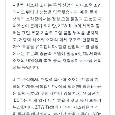
저항력 최소화 소재는 특정 산업의 까다로운 조건
에서도 뛰어난 성능을 입증했습니다. 예를 들어,
쓰레기 소각장에서는 점성 오염 물질과 고농도 다
이옥신이 문제가 되지만, ZTW Tech의 세라믹 필
터는 표면 코팅 기술로 오염 물질 부착을 방지하
고, 저항력 최소화 소재의 미세 구조로 안정적인
가스 흐름을 유지합니다. 철강 산업의 소결 공정
에서는 고온과 중금속 오염이 발생하는데, 세라믹
소재의 내열성과 촉매 중독 저항성이 시스템 신뢰
성을 높입니다.
비교 관점에서, 저항력 최소화 소재는 전통적 기
술의 한계를 극복합니다. 직물 필터(백 필터)는 높
은 압력 강하와 수명 제한이 있으며, 정전 집진기
(ESP)는 미세 입자 제거 효율이 낮고 유지 보수가
복잡합니다. ZTW Tech의 세라믹 시스템은 이러
한 문제를 해결하면서, 초저감 방출 기준(예: NOx