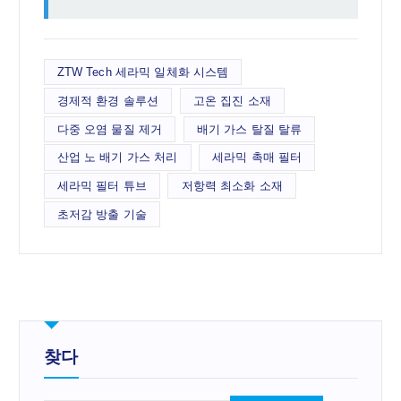
ZTW Tech 세라믹 일체화 시스템
경제적 환경 솔루션
고온 집진 소재
다중 오염 물질 제거
배기 가스 탈질 탈류
산업 노 배기 가스 처리
세라믹 촉매 필터
세라믹 필터 튜브
저항력 최소화 소재
초저감 방출 기술
찾다