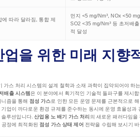
먼지 <5 mg/Nm³, NOx <50 mg
에 따라 달라짐, 통합 제
SO2 <35 mg/Nm³ 등 초저배
적 달성
산업을 위한 미래 지향
기 가스 처리 시스템의 설계 철학과 소재 과학이 집약되어야 하는
초저배출 시스템
은 이 분야에서 획기적인 기술적 돌파구를 제시합
메커니즘을 통해
점성 가스
로 인한 모든 운영 문제를 근본적으로 
이는 기업이 까다로운 환경 규제를 준수하는 동시에 운영 효율성과
인 솔루션입니다.
산업용 노 배기 가스 처리
의 새로운 패러다임을
의 공정에 최적화된
점성 가스 상태 제어
전략을 수립해 보시기 바