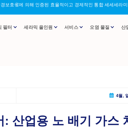
환경보호省에 의해 인증된 효율적이고 경제적인 통합 세세세라미크
믹 필터
세라믹 올인원
서비스
오염 물질
산
4월, 일
: 산업용 노 배기 가스 