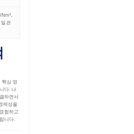
/Nm³,
출 일관
적
 핵심 영
니다. 나
해결하면서
 경제성을
 경험하고
랍니다.