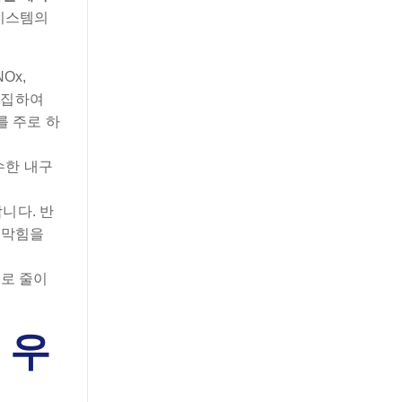
 시스템의
Ox,
포집하여
)를 주로 하
우수한 내구
니다. 반
 막힘을
으로 줄이
 우