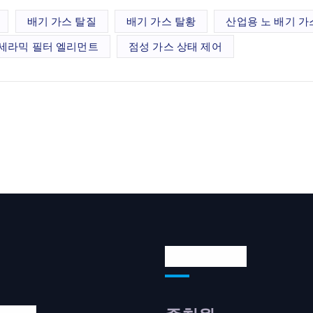
배기 가스 탈질
배기 가스 탈황
산업용 노 배기 가
세라믹 필터 엘리먼트
점성 가스 상태 제어
연락처 주소