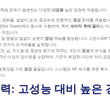
 가스
문제가 발생하는 다양한
산업용 노
와 공정에 적용됩니다.
, 염화물, 알칼리 금속, 중금속은 전형적인
점성
문제를 유발합니다
One Tower)에서 동시에 수행하며, 특히
세라믹 촉매 필터
는 이
 보입니다.
 및 증발성 알칼리 성분이
점성 가스
를 형성합니다. 고온(>300°
x와 먼지의 초저배출을 실현합니다.
, 납, 카드뮴 등 중금속 증기와 SO3는 극도의
점성
과 부식을
도 5년 이상의 장수명을 보장하며, 기존의 복잡한 다단계 처리 공
 응축성을 가진
점성
물질입니다. 시스템은 HF 제거를 위한 특수
다.
력: 고성능 대비 높은 