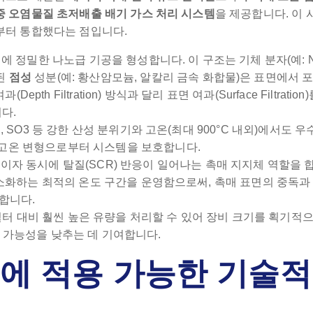
중 오염물질 초저배출 배기 가스 처리 시스템
을 제공합니다. 이
부터 통합했다는 점입니다.
면에 정밀한 나노급 기공을 형성합니다. 이 구조는 기체 분자(예: N
된
점성
성분(예: 황산암모늄, 알칼리 금속 화합물)은 표면에서 
 Filtration) 방식과 달리 표면 여과(Surface Filtration
다.
l, SO3 등 강한 산성 분위기와 고온(최대 900°C 내외)에서도 
 고온 변형으로부터 시스템을 보호합니다.
이자 동시에 탈질(SCR) 반응이 일어나는 촉매 지지체 역할을 합
화하는 최적의 온도 구간을 운영함으로써, 촉매 표면의 중독과
지합니다.
터 대비 훨씬 높은 유량을 처리할 수 있어 장비 크기를 획기적
 가능성을 낮추는 데 기여합니다.
에 적용 가능한 기술적