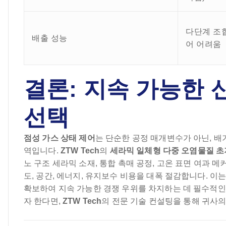
다단계 조합
배출 성능
어 어려움
결론: 지속 가능한 
선택
점성 가스 상태 제어
는 단순한 공정 매개변수가 아닌, 배
역입니다.
ZTW Tech
의
세라믹 일체형 다중 오염물질 
노 구조 세라믹 소재, 통합 촉매 공정, 고온 표면 여과 
도, 공간, 에너지, 유지보수 비용을 대폭 절감합니다. 
확보하여 지속 가능한 경쟁 우위를 차지하는 데 필수적
자 한다면,
ZTW Tech
의 전문 기술 컨설팅을 통해 귀사