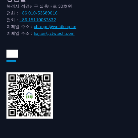
북경시 석경산구 실흥대로 30호원
전화：
+86 010-53689616
전화：
+86 15110067832
이메일 주소：
changn@weldking.cn
이메일 주소：
liujian@ztwtech.com
위챗