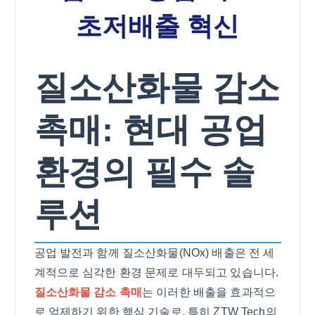
초저배출 혁신
질소산화물 감소
촉매: 현대 공업
환경의 필수 솔
루션
공업 발전과 함께 질소산화물(NOx) 배출은 전 세
계적으로 심각한 환경 문제로 대두되고 있습니다.
질소산화물 감소 촉매
는 이러한 배출을 효과적으
로 억제하기 위한 핵심 기술로, 특히 ZTW Tech의