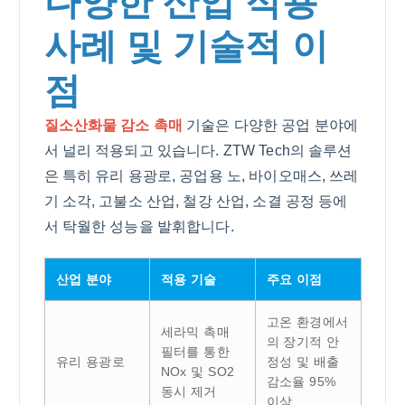
다양한 산업 적용
사례 및 기술적 이
점
질소산화물 감소 촉매
기술은 다양한 공업 분야에
서 널리 적용되고 있습니다. ZTW Tech의 솔루션
은 특히 유리 용광로, 공업용 노, 바이오매스, 쓰레
기 소각, 고불소 산업, 철강 산업, 소결 공정 등에
서 탁월한 성능을 발휘합니다.
산업 분야
적용 기술
주요 이점
고온 환경에서
세라믹 촉매
의 장기적 안
필터를 통한
유리 용광로
정성 및 배출
NOx 및 SO2
감소율 95%
동시 제거
이상