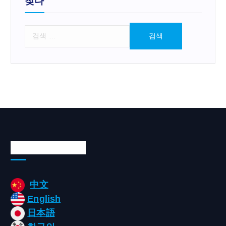
찾다
검
색
:
Languages/언어
中文
English
日本語