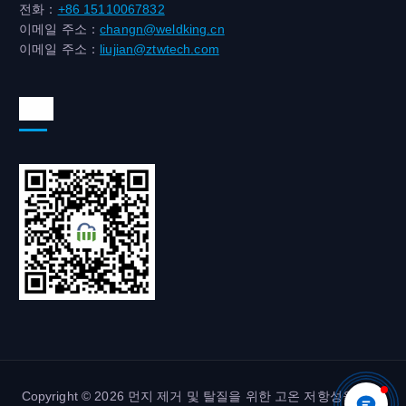
전화：
+86 15110067832
이메일 주소：
changn@weldking.cn
이메일 주소：
liujian@ztwtech.com
위챗
Copyright © 2026 먼지 제거 및 탈질을 위한 고온 저항성을 갖춘