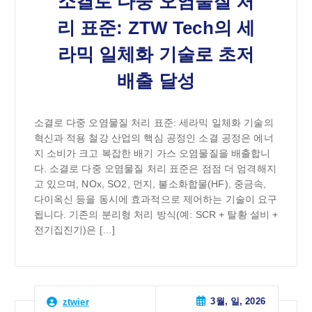
소결로 다중 오염물질 처
리 표준: ZTW Tech의 세
라믹 일체화 기술로 초저
배출 달성
소결로 다중 오염물질 처리 표준: 세라믹 일체화 기술의
혁신과 적용 철강 산업의 핵심 공정인 소결 공정은 에너
지 소비가 크고 복잡한 배기 가스 오염물질을 배출합니
다. 소결로 다중 오염물질 처리 표준은 점점 더 엄격해지
고 있으며, NOx, SO2, 먼지, 불소화합물(HF), 중금속,
다이옥신 등을 동시에 효과적으로 제어하는 기술이 요구
됩니다. 기존의 분리형 처리 방식(예: SCR + 탈황 설비 +
전기집진기)은 […]
3월, 일, 2026
ztwier