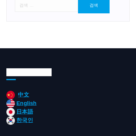
검
색
:
Languages/언어
中文
English
日本語
한국인