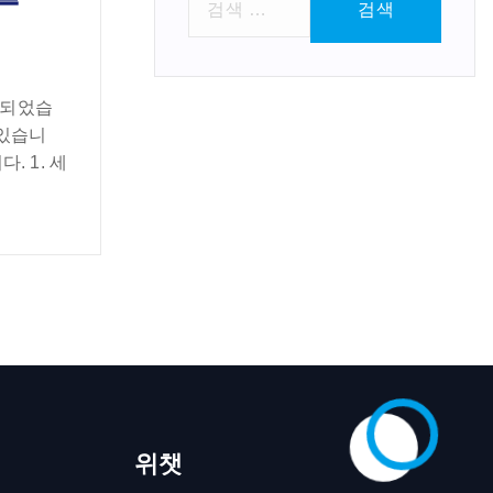
색
:
 되었습
 있습니
. 1. 세
위챗