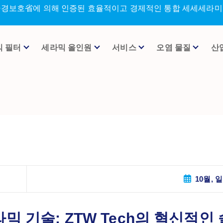
환경보호省에 의해 인증된 효율적이고 경제적인 통합 세세세라미크
믹 필터
세라믹 올인원
서비스
오염 물질
산
10월, 일
라믹 기술: ZTW Tech의 혁신적인 