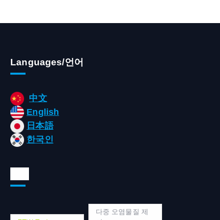
Languages/언어
中文
English
日本語
한국인
태그
다중 오염물질 제