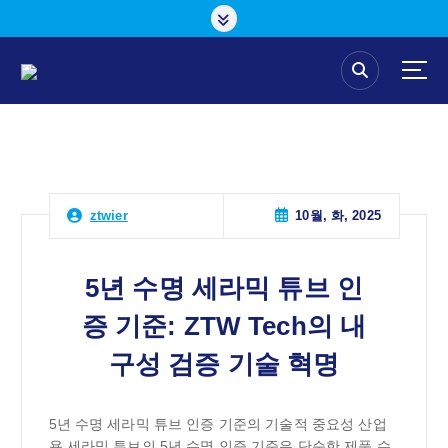
콘
텐
츠
로
건
너
뛰
기
10월, 화, 2025
ztwier
5년 수명 세라믹 튜브 인
증 기준: ZTW Tech의 내
구성 검증 기술 혁명
5년 수명 세라믹 튜브 인증 기준의 기술적 중요성 산업
용 세라믹 튜브의 5년 수명 인증 기준은 단순한 제품 수