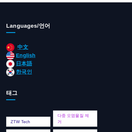
Languages/언어
中文
English
日本語
한국인
태그
다중 오염물질 제
ZTW Tech
거