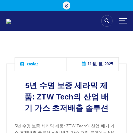
콘
텐
츠
로
건
너
뛰
기
11월, 월, 2025
ztwier
5년 수명 보증 세라믹 제
품: ZTW Tech의 산업 배
기 가스 초저배출 솔루션
5년 수명 보증 세라믹 제품: ZTW Tech의 산업 배기 가
스 초저배출 솔루션 산업 배기 가스 처리 분야에서 5년