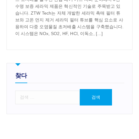
수명 보증 세라믹 제품은 혁신적인 기술로 주목받고 있
습니다. ZTW Tech는 자체 개발한 세라믹 촉매 필터 튜
브와 고온 먼지 제거 세라믹 필터 튜브를 핵심 요소로 사
용하여 다중 오염물질 초저배출 시스템을 구축했습니다.
이 시스템은 NOx, SO2, HF, HCl, 이독소, […]
찾다
검
색
: