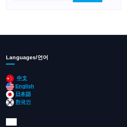
:
Languages/언어
中文
English
日本語
한국인
태그