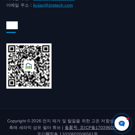
이메일 주소：
liujian@ztwtech.com
위챗
Copyright © 2026 먼지 제거 및 탈질을 위한 고온 저항성을 갖춘
촉매 세라믹 섬유 필터 튜브 |
备案号: 京ICP备17039602号-2
|
京公网安备 11010602006561号