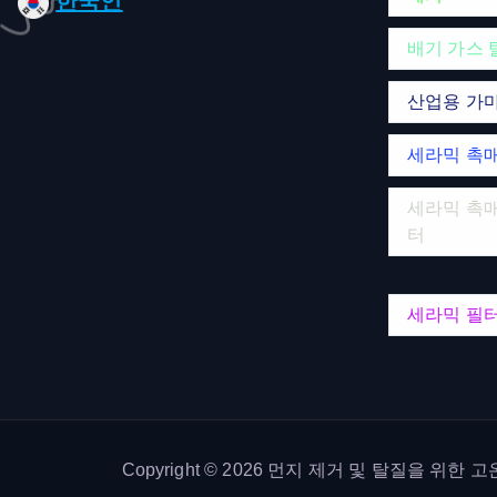
한국인
배기 가스 
산업용 가
세라믹 촉
세라믹 촉매
터
세라믹 필
Copyright © 2026 먼지 제거 및 탈질을 위