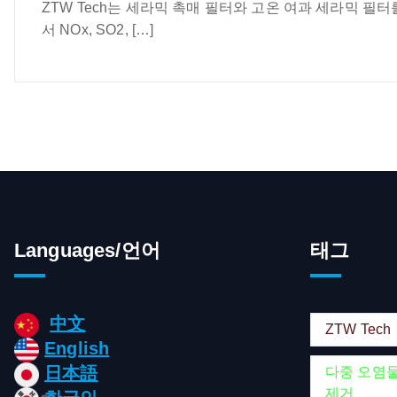
ZTW Tech는 세라믹 촉매 필터와 고온 여과 세라믹 
서 NOx, SO2, […]
Languages/언어
태그
中文
ZTW Tech
English
日本語
다중 오염
제거