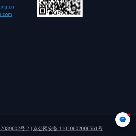
ing.cn
h.com
7039602号-2
|
京公网安备 11010602006561号