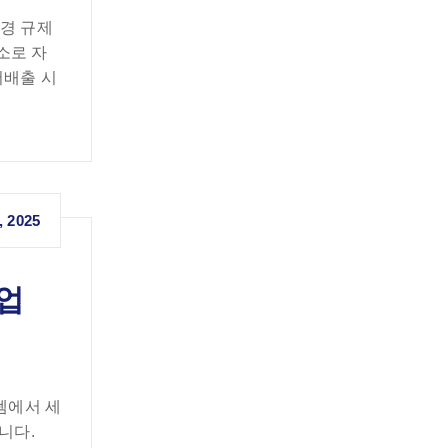
환경 규제
소로 자
저배출 시
, 2025
산업
스템에서 세
니다.