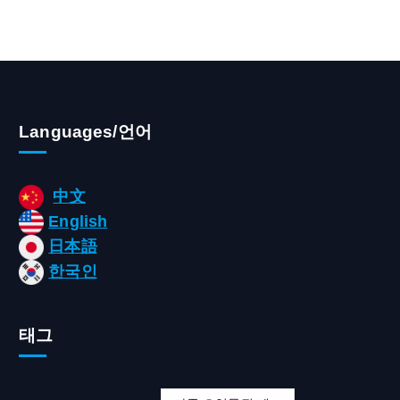
Languages/언어
中文
English
日本語
한국인
태그