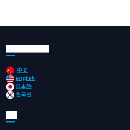
Languages/언어
中文
English
日本語
한국인
태그