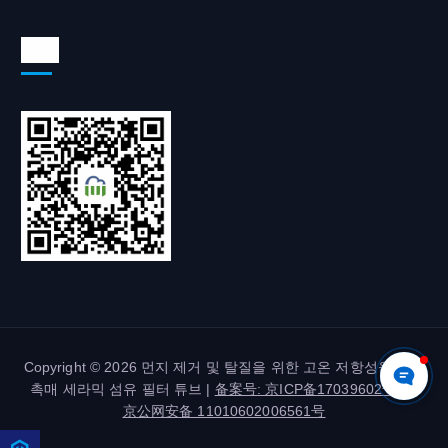
위챗
Copyright © 2026 먼지 제거 및 탈질을 위한 고온 저항성을 갖춘
촉매 세라믹 섬유 필터 튜브 |
备案号: 京ICP备17039602号-2
|
京公网安备 11010602006561号