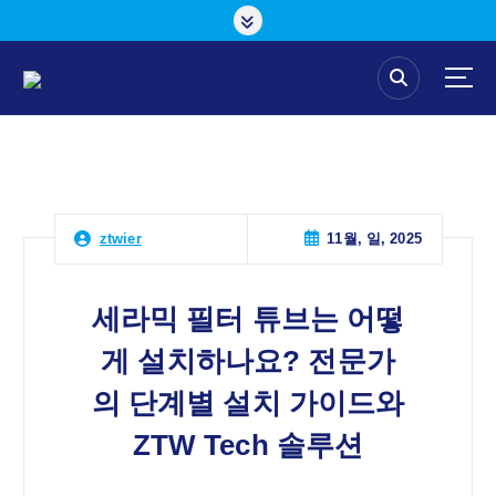
콘
텐
츠
로
건
너
뛰
기
11월, 일, 2025
ztwier
세라믹 필터 튜브는 어떻
게 설치하나요? 전문가
의 단계별 설치 가이드와
ZTW Tech 솔루션