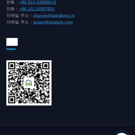
전화：
+86 010-53689616
전화：
+86 15110067832
이메일 주소：
changn@weldking.cn
이메일 주소：
liujian@ztwtech.com
위챗