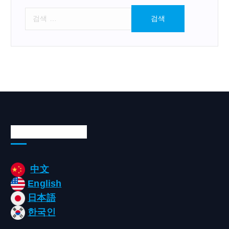
검
색
:
Languages/언어
中文
English
日本語
한국인