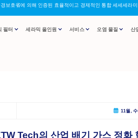
환경보호省에 의해 인증된 효율적이고 경제적인 통합 세세세라미크
믹 필터
세라믹 올인원
서비스
오염 물질
산
11월, 수
TW Tech의 산업 배기 가스 정화 