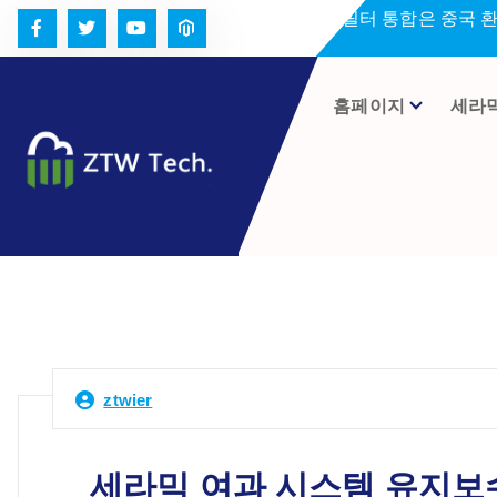
콘
세라미크 필터 통합은 중국 
텐
츠
로
홈페이지
세라
건
너
뛰
기
ztwier
세라믹 여과 시스템 유지보수 