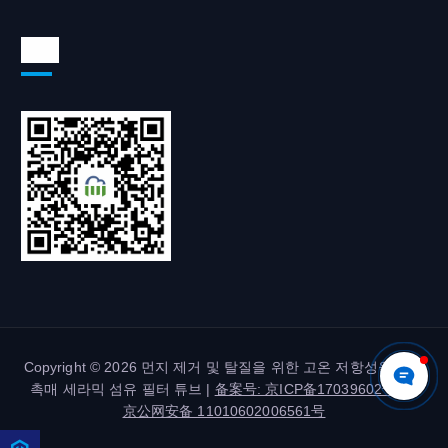
위챗
Copyright © 2026 먼지 제거 및 탈질을 위한 고온 저항성을 갖춘
촉매 세라믹 섬유 필터 튜브 |
备案号: 京ICP备17039602号-2
|
京公网安备 11010602006561号