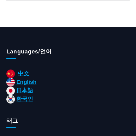
Languages/언어
中文
English
日本語
한국인
태그