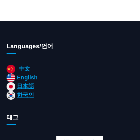
Languages/언어
中文
English
日本語
한국인
태그