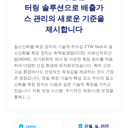
터링 솔루션으로 배출가
스 관리의 새로운 기준을
제시합니다
질소산화물 측정 장치의 기술적 우수성 ZTW Tech의 질
소산화물 측정 장치는 화학발광법(CLD), 비분산적외선
법(NDIR), 전기화학적 센서 등 다양한 측정 원리를 적용
하여 다양한 산업 환경에 최적화되었습니다. 특히 고온·
고습 환경에서도 안정적인 측정값을 제공하는 것이 가장
큰 장점입니다. 정밀 측정 기술의 핵심 요소 우리의 질소
산화물 측정 장치는 다음과 같은 기술적 특징을 가지고
있습니다: 자동 보정 시스템: 주기적인 제로/스팬 보정을
통해 […]
10월, 일, 2025
ztwier