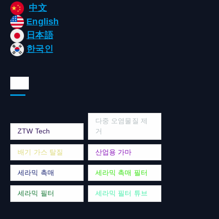
中文
English
日本語
한국인
태그
다중 오염물질 제
ZTW Tech
거
배기 가스 탈질
산업용 가마
세라믹 촉매
세라믹 촉매 필터
세라믹 필터
세라믹 필터 튜브