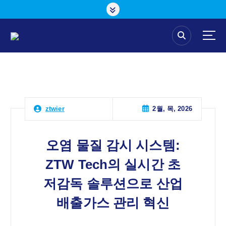
콘
텐
츠
로
건
너
뛰
기
2월, 목, 2026
ztwier
오염 물질 감시 시스템:
ZTW Tech의 실시간 초
저감독 솔루션으로 산업
배출가스 관리 혁신