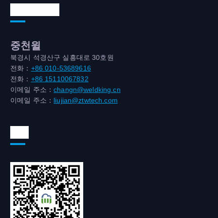
연락처 주소
중천윌
북경시 석경산구 실흥대로 30호원
전화：
+86 010-53689616
전화：
+86 15110067832
이메일 주소：
changn@weldking.cn
이메일 주소：
liujian@ztwtech.com
위챗