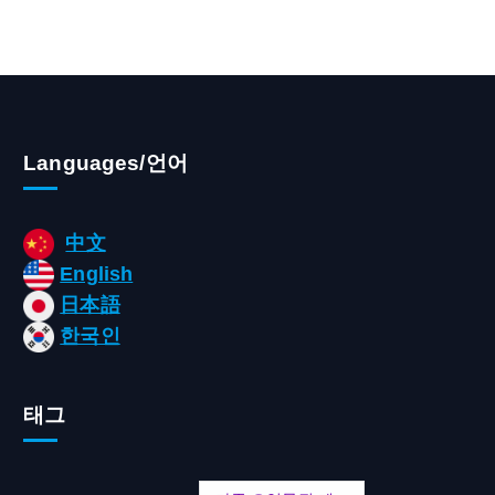
Languages/언어
中文
English
日本語
한국인
태그