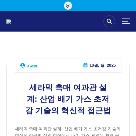
콘
텐
츠
로
건
너
뛰
기
10월, 월, 2025
ztwier
세라믹 촉매 여과관 설
계: 산업 배기 가스 초저
감 기술의 혁신적 접근법
세라믹 촉매 여과관 설계: 산업 배기 가스 초저감 기술의
혁신적 접근법 산업 현장에서 배기 가스 오염은 환경 규