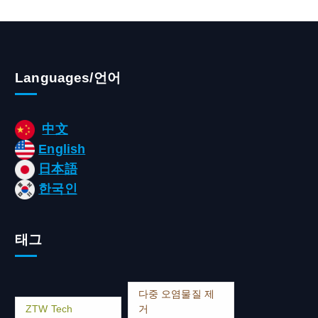
Languages/언어
中文
English
日本語
한국인
태그
다중 오염물질 제
ZTW Tech
거