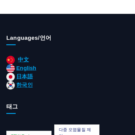
Languages/언어
中文
English
日本語
한국인
태그
다중 오염물질 제