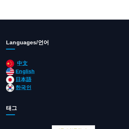
Languages/언어
中文
English
日本語
한국인
태그