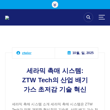
콘
텐
츠
로
건
너
뛰
기
10월, 일, 2025
ztwier
세라믹 촉매 시스템:
ZTW Tech의 산업 배기
가스 초저감 기술 혁신
세라믹 촉매 시스템 소개 세라믹 촉매 시스템은 ZTW
Tech가 자체 개발한 혁신적인 기술로, 산업 배기 가스 처