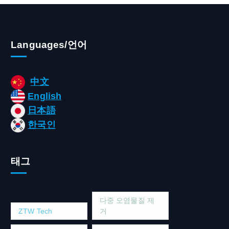
Languages/언어
中文
English
日本語
한국인
태그
다중 오염물질 제
ZTW Tech
거