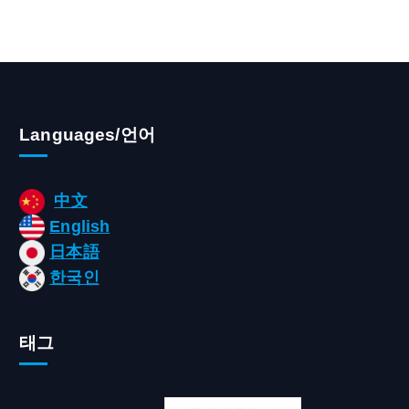
Languages/언어
中文
English
日本語
한국인
태그