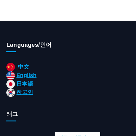
Languages/언어
中文
English
日本語
한국인
태그