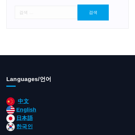
검
색
:
Languages/언어
中文
English
日本語
한국인