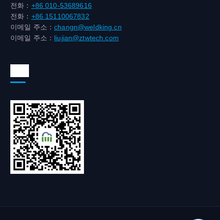
전화：
+86 010-53689616
전화：
+86 15110067832
이메일 주소：
changn@weldking.cn
이메일 주소：
liujian@ztwtech.com
위챗