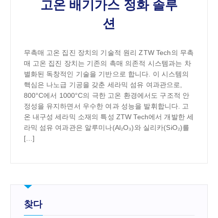
고온 배기가스 정화 솔루
션
무촉매 고온 집진 장치의 기술적 원리 ZTW Tech의 무촉
매 고온 집진 장치는 기존의 촉매 의존적 시스템과는 차
별화된 독창적인 기술을 기반으로 합니다. 이 시스템의
핵심은 나노급 기공을 갖춘 세라믹 섬유 여과관으로,
800°C에서 1000°C의 극한 고온 환경에서도 구조적 안
정성을 유지하면서 우수한 여과 성능을 발휘합니다. 고
온 내구성 세라믹 소재의 특성 ZTW Tech에서 개발한 세
라믹 섬유 여과관은 알루미나(Al₂O₃)와 실리카(SiO₂)를
[…]
찾다