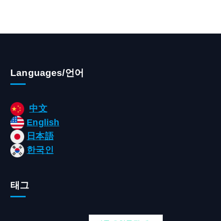
Languages/언어
中文
English
日本語
한국인
태그