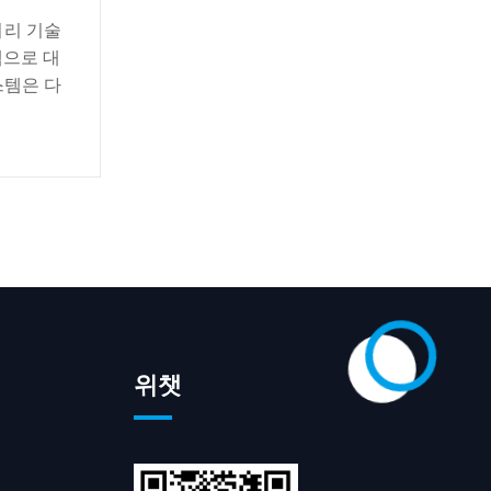
처리 기술
템으로 대
스템은 다
위챗