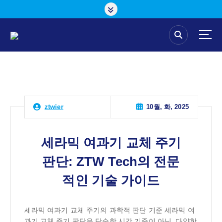
콘
텐
츠
로
건
너
뛰
기
10월, 화, 2025
ztwier
세라믹 여과기 교체 주기
판단: ZTW Tech의 전문
적인 기술 가이드
세라믹 여과기 교체 주기의 과학적 판단 기준 세라믹 여
과기 교체 주기 판단은 단순한 시간 기준이 아닌, 다양한