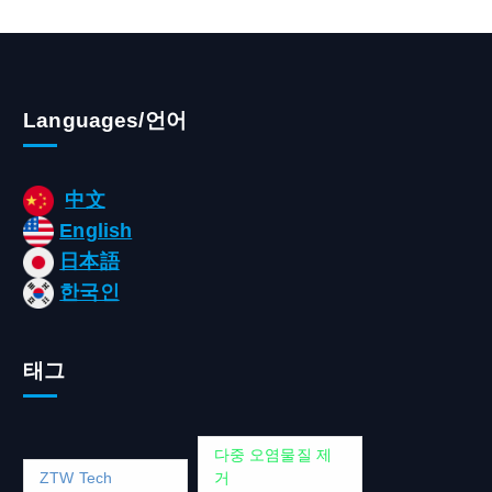
Languages/언어
中文
English
日本語
한국인
태그
다중 오염물질 제
ZTW Tech
거