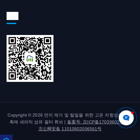
위챗
Copyright © 2026 먼지 제거 및 탈질을 위한 고온 저항성을 갖춘
촉매 세라믹 섬유 필터 튜브 |
备案号: 京ICP备17039602号-2
|
京公网安备 11010602006561号