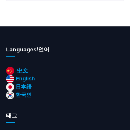
Languages/언어
中文
English
日本語
한국인
태그