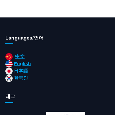
Languages/언어
中文
English
日本語
한국인
태그