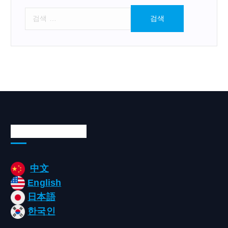
검
색
:
Languages/언어
中文
English
日本語
한국인