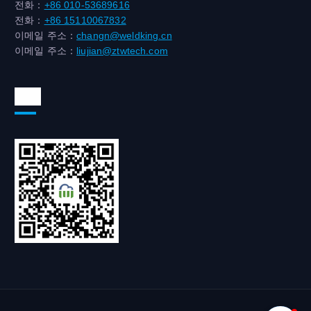
전화：
+86 010-53689616
전화：
+86 15110067832
이메일 주소：
changn@weldking.cn
이메일 주소：
liujian@ztwtech.com
위챗