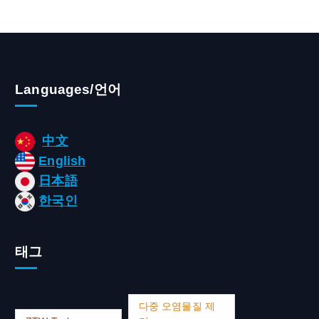
Languages/언어
中文
English
日本語
한국인
태그
다중 오염물질 제