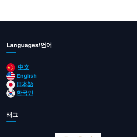
Languages/언어
中文
English
日本語
한국인
태그