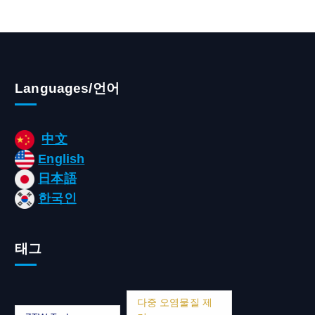
Languages/언어
中文
English
日本語
한국인
태그
다중 오염물질 제